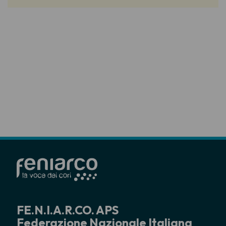
FE.N.I.A.R.CO. APS
Federazione Nazionale Italiana