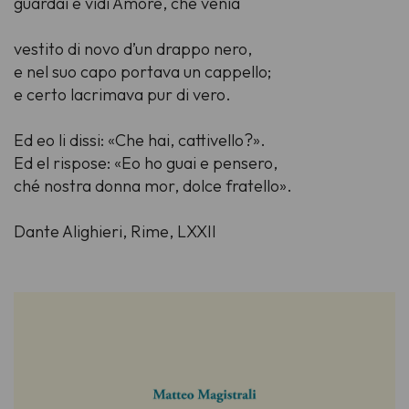
guardai e vidi Amore, che venia
vestito di novo d’un drappo nero,
e nel suo capo portava un cappello;
e certo lacrimava pur di vero.
Ed eo li dissi: «Che hai, cattivello?».
Ed el rispose: «Eo ho guai e pensero,
ché nostra donna mor, dolce fratello».
Dante Alighieri, Rime, LXXII