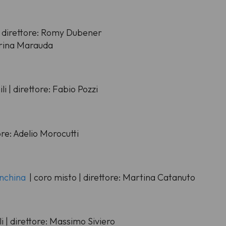
| direttore: Romy Dubener
Marina Marauda
li | direttore: Fabio Pozzi
ore: Adelio Morocutti
anchina
| coro misto | direttore: Martina Catanuto
i | direttore: Massimo Siviero