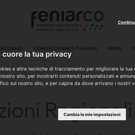
Continu
FACCIAMO
CORO GIOVANILE ITALIANO
NEWS
E
cuore la tua privacy
kies e altre tecniche di tracciamento per migliorare la tua
nostro sito, per mostrarti contenuti personalizzati e annunc
ffico sul nostro sito, e per capire da dove arrivano i nostri vi
zioni Regionali
Cambia le mie impostazioni