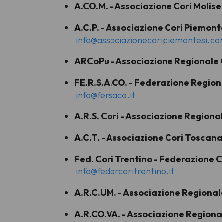
A.CO.M. - Associazione Cori Molise
A.C.P. - Associazione Cori Piemont
info@associazionecoripiemontesi.c
ARCoPu - Associazione Regionale C
FE.R.S.A.CO. - Federazione Region
info@fersaco.it
A.R.S. Cori - Associazione Regional
A.C.T. - Associazione Cori Toscan
Fed. Cori Trentino - Federazione C
info@federcoritrentino.it
A.R.C.UM. - Associazione Regional
A.R.CO.VA. - Associazione Regional