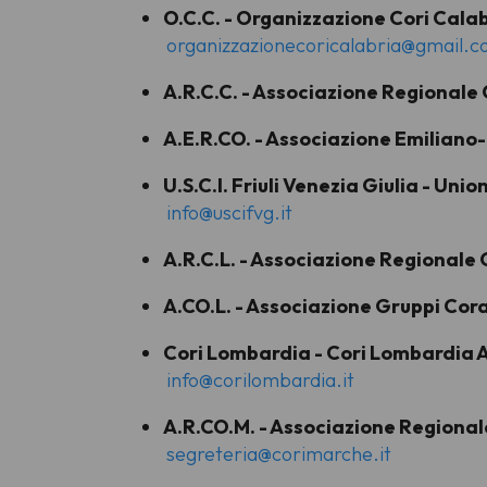
O.C.C. - Organizzazione Cori Cala
organizzazionecoricalabria@gmail.
A.R.C.C. - Associazione Regionale
A.E.R.CO. - Associazione Emilian
U.S.C.I. Friuli Venezia Giulia - Uni
info@uscifvg.it
A.R.C.L. - Associazione Regionale 
A.CO.L. - Associazione Gruppi Coral
Cori Lombardia - Cori Lombardia 
info@corilombardia.it
A.R.CO.M. - Associazione Regional
segreteria@corimarche.it