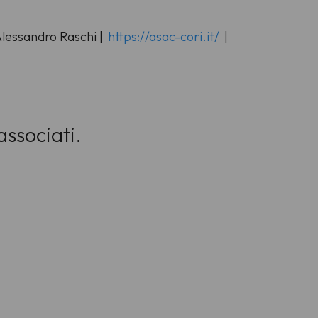
Alessandro Raschi |
https://asac-cori.it/
|
 associati.