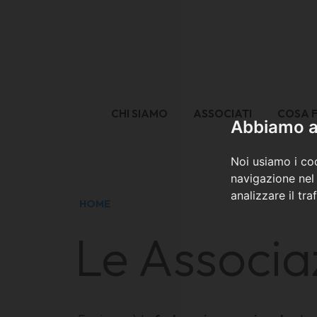
CHI SIAMO
ASSOCIATI
COSA 
Abbiamo a 
Noi usiamo i coo
navigazione nel 
analizzare il tra
HOME
Le Associa