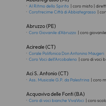
Al Ritmo dello Spirito
| coro misto | diret
Corotrecime Città di Abbiategrasso
| cor
Abruzzo (PE)
Coro Giovanile d'Abruzzo
| coro giovanil
Acireale (CT)
Corale Polifonica Don Antonino Maugeri
Coro Voci dell'Arcobaleno
| coro di voci 
Aci S. Antonio (CT)
Ass. Musicale G.P. da Palestrina
| coro m
Acquaviva delle Fonti (BA)
Coro di voci bianche VivaVoci
| coro scol