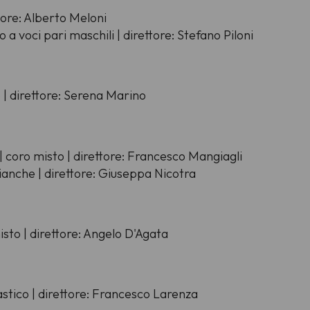
tore: Alberto Meloni
o a voci pari maschili | direttore: Stefano Piloni
e | direttore: Serena Marino
| coro misto | direttore: Francesco Mangiagli
bianche | direttore: Giuseppa Nicotra
isto | direttore: Angelo D'Agata
astico | direttore: Francesco Larenza