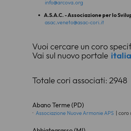
info@arcova.org
A.S.A.C. - Associazione per lo Svil
asac.veneto@asac-cori.it
Vuoi cercare un coro speci
Vai sul nuovo portale
itali
Totale cori associati: 2948
Abano Terme (PD)
Associazione Nuove Armonie APS
| coro
Abbiategrasso (MI)