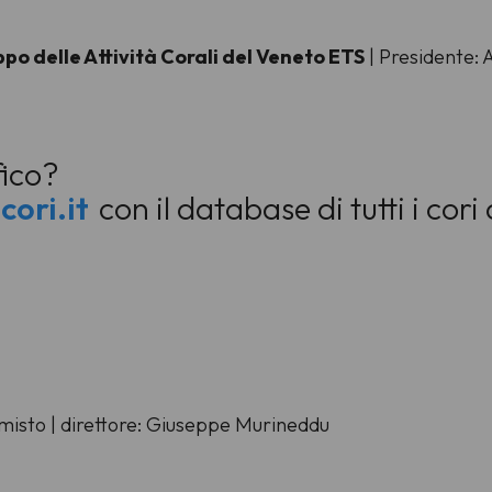
uppo delle Attività Corali del Veneto ETS
| Presidente: 
fico?
acori.it
con il database di tutti i cori
 misto | direttore: Giuseppe Murineddu