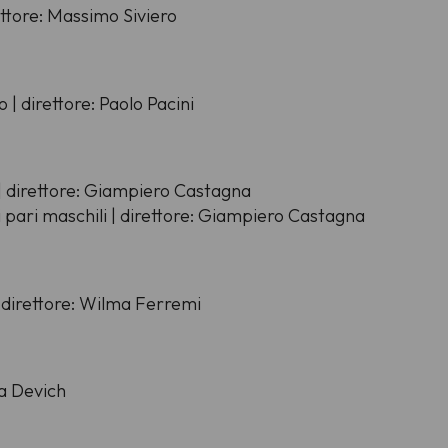
ettore: Massimo Siviero
 | direttore: Paolo Pacini
 | direttore: Giampiero Castagna
i pari maschili | direttore: Giampiero Castagna
| direttore: Wilma Ferremi
na Devich