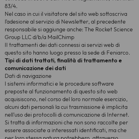
83/4.
Nel caso in cui il visitatore del sito web sottoscriva
l’adesione al servizio di Newsletter, al precedente
responsabile si aggiunge anche: The Rocket Science
Group LLC d/b/a MailChimp
II trattamenti dei dati connessi ai servizi web di
questo sito hanno luogo presso la sede di Feniarco.
Tipi di dati trattati, finalità di trattamento e
comunicazione dei dati
Dati di navigazione
I sistemi informatici e le procedure software
preposte al funzionamento di questo sito web
acquisiscono, nel corso del loro normale esercizio,
alcuni dati personali la cui trasmissione è implicita
nell'uso dei protocolli di comunicazione di Internet.
Si tratta di informazioni che non sono raccolte per
essere associate a interessati identificati, ma che
per loro stessa natura potrebbero, attraverso