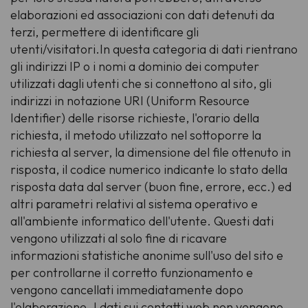
elaborazioni ed associazioni con dati detenuti da
terzi, permettere di identificare gli
utenti/visitatori.In questa categoria di dati rientrano
gli indirizzi IP o i nomi a dominio dei computer
utilizzati dagli utenti che si connettono al sito, gli
indirizzi in notazione URI (Uniform Resource
Identifier) delle risorse richieste, l'orario della
richiesta, il metodo utilizzato nel sottoporre la
richiesta al server, la dimensione del file ottenuto in
risposta, il codice numerico indicante lo stato della
risposta data dal server (buon fine, errore, ecc.) ed
altri parametri relativi al sistema operativo e
all'ambiente informatico dell'utente. Questi dati
vengono utilizzati al solo fine di ricavare
informazioni statistiche anonime sull'uso del sito e
per controllarne il corretto funzionamento e
vengono cancellati immediatamente dopo
l'elaborazione. I dati sui contatti web non vengono