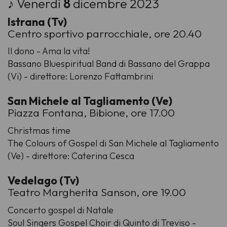
♪ Venerdì
8
dicembre 2023
Istrana (Tv)
Centro sportivo parrocchiale, ore 20.40
Il dono - Ama la vita!
Bassano Bluespiritual Band di Bassano del Grappa
(Vi) - direttore: Lorenzo Fattambrini
San Michele al Tagliamento (Ve)
Piazza Fontana, Bibione, ore 17.00
Christmas time
The Colours of Gospel di San Michele al Tagliamento
(Ve) - direttore: Caterina Cesca
Vedelago (Tv)
Teatro Margherita Sanson, ore 19.00
Concerto gospel di Natale
Soul Singers Gospel Choir di Quinto di Treviso -