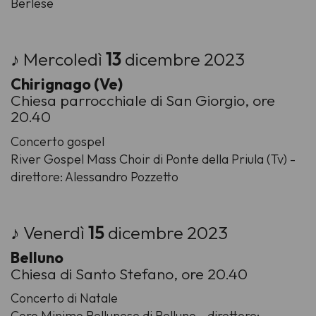
Berlese
♪ Mercoledì
13
dicembre 2023
Chirignago (Ve)
Chiesa parrocchiale di San Giorgio, ore
20.40
Concerto gospel
River Gospel Mass Choir di Ponte della Priula (Tv) -
direttore: Alessandro Pozzetto
♪ Venerdì
15
dicembre 2023
Belluno
Chiesa di Santo Stefano, ore 20.40
Concerto di Natale
Coro Minimo Bellunese di Belluno - direttore: