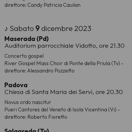
direttore: Candy Patricia Cauilan
♪ Sabato
9
dicembre 2023
Maserada (Pd)
Auditorium parrocchiale Vidotto, ore 21.30
Concerto gospel
River Gospel Mass Choir di Ponte della Priula (Tv) -
direttore: Alessandro Pozzetto
Padova
Chiesa di Santa Maria dei Servi, ore 20.30
Novus ordo nascitur
Pueri Cantores del Veneto di Isola Vicentina (Vi) -
direttore: Roberto Fioretto
Salgareda (Tv)