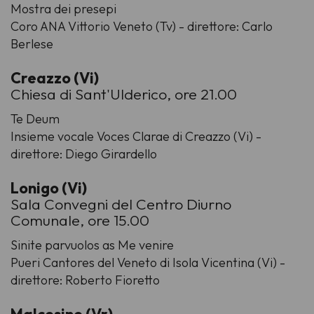
Mostra dei presepi
Coro ANA Vittorio Veneto (Tv) - direttore: Carlo
Berlese
Creazzo (Vi)
Chiesa di Sant'Ulderico, ore 21.00
Te Deum
Insieme vocale Voces Clarae di Creazzo (Vi) -
direttore: Diego Girardello
Lonigo (Vi)
Sala Convegni del Centro Diurno
Comunale, ore 15.00
Sinite parvuolos as Me venire
Pueri Cantores del Veneto di Isola Vicentina (Vi) -
direttore: Roberto Fioretto
Malcesine (Vr)