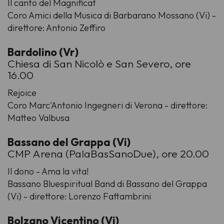
Il canto del Magnificat
Coro Amici della Musica di Barbarano Mossano (Vi) -
direttore: Antonio Zeffiro
Bardolino (Vr)
Chiesa di San Nicolò e San Severo, ore
16.00
Rejoice
Coro Marc'Antonio Ingegneri di Verona - direttore:
Matteo Valbusa
Bassano del Grappa (Vi)
CMP Arena (PalaBasSanoDue), ore 20.00
Il dono - Ama la vita!
Bassano Bluespiritual Band di Bassano del Grappa
(Vi) - direttore: Lorenzo Fattambrini
Bolzano Vicentino (Vi)