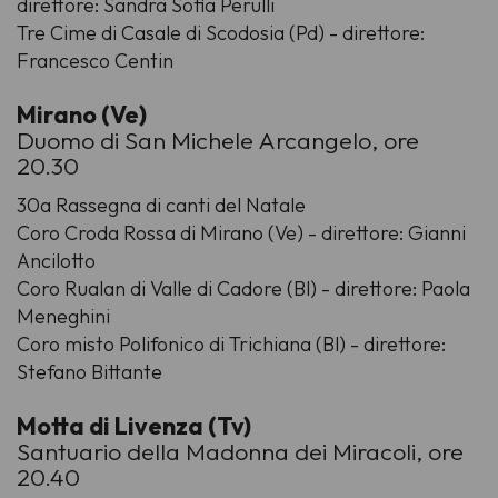
direttore: Sandra Sofia Perulli
Tre Cime di Casale di Scodosia (Pd) - direttore:
Francesco Centin
Mirano (Ve)
Duomo di San Michele Arcangelo, ore
20.30
30a Rassegna di canti del Natale
Coro Croda Rossa di Mirano (Ve) - direttore: Gianni
Ancilotto
Coro Rualan di Valle di Cadore (Bl) - direttore: Paola
Meneghini
Coro misto Polifonico di Trichiana (Bl) - direttore:
Stefano Bittante
Motta di Livenza (Tv)
Santuario della Madonna dei Miracoli, ore
20.40