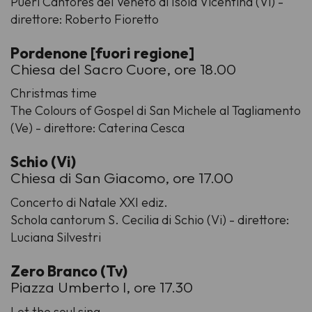
Pueri Cantores del Veneto di Isola Vicentina (Vi) -
direttore: Roberto Fioretto
Pordenone [fuori regione]
Chiesa del Sacro Cuore, ore 18.00
Christmas time
The Colours of Gospel di San Michele al Tagliamento
(Ve) - direttore: Caterina Cesca
Schio (Vi)
Chiesa di San Giacomo, ore 17.00
Concerto di Natale XXI ediz.
Schola cantorum S. Cecilia di Schio (Vi) - direttore:
Luciana Silvestri
Zero Branco (Tv)
Piazza Umberto I, ore 17.30
Let the soul sing