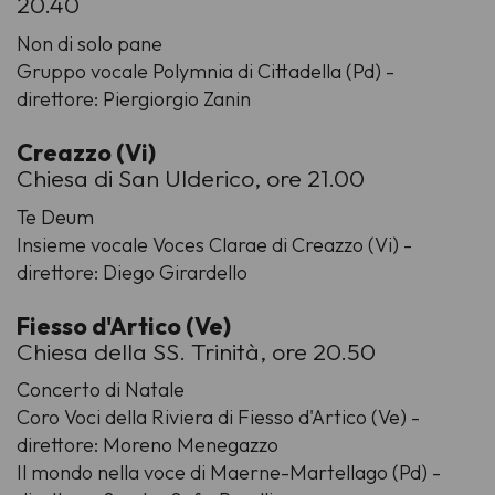
20.40
Non di solo pane
Gruppo vocale Polymnia di Cittadella (Pd) -
direttore: Piergiorgio Zanin
Creazzo (Vi)
Chiesa di San Ulderico, ore 21.00
Te Deum
Insieme vocale Voces Clarae di Creazzo (Vi) -
direttore: Diego Girardello
Fiesso d'Artico (Ve)
Chiesa della SS. Trinità, ore 20.50
Concerto di Natale
Coro Voci della Riviera di Fiesso d'Artico (Ve) -
direttore: Moreno Menegazzo
Il mondo nella voce di Maerne-Martellago (Pd) -