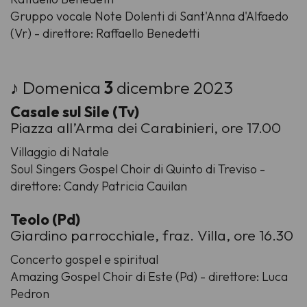
Gruppo vocale Note Dolenti di Sant'Anna d'Alfaedo
(Vr) - direttore: Raffaello Benedetti
♪ Domenica
3
dicembre 2023
Casale sul Sile (Tv)
Piazza all’Arma dei Carabinieri, ore 17.00
Villaggio di Natale
Soul Singers Gospel Choir di Quinto di Treviso -
direttore: Candy Patricia Cauilan
Teolo (Pd)
Giardino parrocchiale, fraz. Villa, ore 16.30
Concerto gospel e spiritual
Amazing Gospel Choir di Este (Pd) - direttore: Luca
Pedron