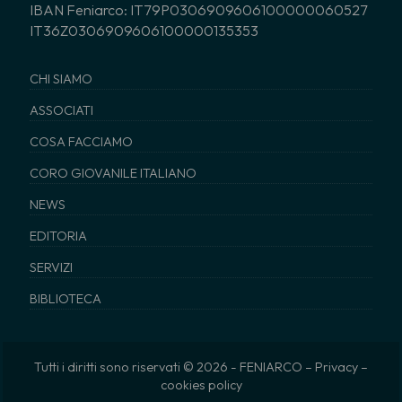
IBAN Feniarco: IT79P0306909606100000060527
IT36Z0306909606100000135353
CHI SIAMO
ASSOCIATI
COSA FACCIAMO
CORO GIOVANILE ITALIANO
NEWS
EDITORIA
SERVIZI
BIBLIOTECA
Tutti i diritti sono riservati © 2026 - FENIARCO –
Privacy
–
cookies policy