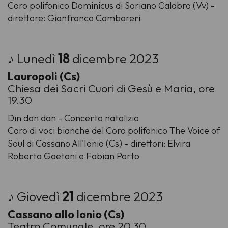
Coro polifonico Dominicus di Soriano Calabro (Vv) -
direttore: Gianfranco Cambareri
♪ Lunedì
18
dicembre 2023
Lauropoli (Cs)
Chiesa dei Sacri Cuori di Gesù e Maria, ore
19.30
Din don dan - Concerto natalizio
Coro di voci bianche del Coro polifonico The Voice of
Soul di Cassano All'Ionio (Cs) - direttori: Elvira
Roberta Gaetani e Fabian Porto
♪ Giovedì
21
dicembre 2023
Cassano allo Ionio (Cs)
Teatro Comunale, ore 20.30