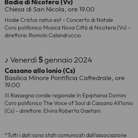
Badia di Nicotera (Vv)
Chiesa di San Nicola, ore 19.00
Hodie Cristus natus est - Concerto di Natale
Coro polifonico Musica Nova Città di Nicotera (Vv) -
direttore: Romolo Calandruccio
♪ Venerdì
5
gennaio 2024
Cassano allo Ionio (Cs)
Basilica Minore Pontificia Cattedrale, ore
19.00
III Rassegna corale regionale In Epiphania Domini
Coro polifonico The Voice of Soul di Cassano All'Ionio
(Cs) - direttore: Elvira Roberta Gaetani
*Tutti i dati sono stati comunicati dall'associazione