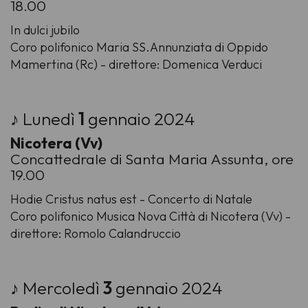
18.00
In dulci jubilo
Coro polifonico Maria SS.Annunziata di Oppido
Mamertina (Rc) - direttore: Domenica Verduci
♪ Lunedì
1
gennaio 2024
Nicotera (Vv)
Concattedrale di Santa Maria Assunta, ore
19.00
Hodie Cristus natus est - Concerto di Natale
Coro polifonico Musica Nova Città di Nicotera (Vv) -
direttore: Romolo Calandruccio
♪ Mercoledì
3
gennaio 2024