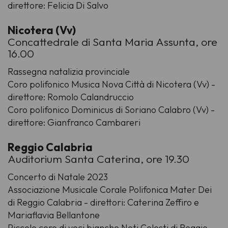
direttore: Felicia Di Salvo
Nicotera (Vv)
Concattedrale di Santa Maria Assunta, ore
16.00
Rassegna natalizia provinciale
Coro polifonico Musica Nova Città di Nicotera (Vv) -
direttore: Romolo Calandruccio
Coro polifonico Dominicus di Soriano Calabro (Vv) -
direttore: Gianfranco Cambareri
Reggio Calabria
Auditorium Santa Caterina, ore 19.30
Concerto di Natale 2023
Associazione Musicale Corale Polifonica Mater Dei
di Reggio Calabria - direttori: Caterina Zeffiro e
Mariaflavia Bellantone
Piccolo coro di voci bianche Noti Celesti di Reggio