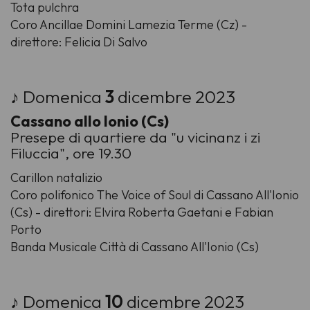
Tota pulchra
Coro Ancillae Domini Lamezia Terme (Cz) -
direttore: Felicia Di Salvo
♪ Domenica
3
dicembre 2023
Cassano allo Ionio (Cs)
Presepe di quartiere da "u vicinanz i zi
Filuccia", ore 19.30
Carillon natalizio
Coro polifonico The Voice of Soul di Cassano All'Ionio
(Cs) - direttori: Elvira Roberta Gaetani e Fabian
Porto
Banda Musicale Città di Cassano All'Ionio (Cs)
♪ Domenica
10
dicembre 2023