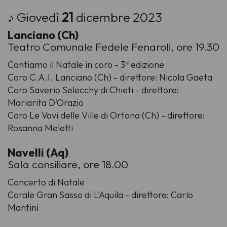
♪ Giovedì
21
dicembre 2023
Lanciano (Ch)
Teatro Comunale Fedele Fenaroli, ore 19.30
Cantiamo il Natale in coro - 3ª edizione
Coro C.A.I. Lanciano (Ch) - direttore: Nicola Gaeta
Coro Saverio Selecchy di Chieti - direttore:
Mariarita D'Orazio
Coro Le Vovi delle Ville di Ortona (Ch) - direttore:
Rosanna Meletti
Navelli (Aq)
Sala consiliare, ore 18.00
Concerto di Natale
Corale Gran Sasso di L'Aquila - direttore: Carlo
Mantini