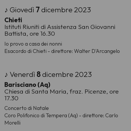
♪ Giovedì
7
dicembre 2023
Chieti
Istituti Riuniti di Assistenza San Giovanni
Battista, ore 16.30
Io provo a casa dei nonni
Esacordo di Chieti - direttore: Walter D'Arcangelo
♪ Venerdì
8
dicembre 2023
Barisciano (Aq)
Chiesa di Santa Maria, fraz. Picenze, ore
17.30
Concerto di Natale
Coro Polifonico di Tempera (Aq) - direttore: Carlo
Morelli