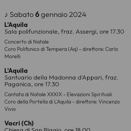
♪ Sabato
6
gennaio 2024
L'Aquila
Sala polifunzionale, fraz. Assergi, ore 17.30
Concerto di Natale
Coro Polifonico di Tempera (Aq) - direttore: Carlo
Morelli
L'Aquila
Santuario della Madonna d'Appari, fraz.
Paganica, ore 17.30
Cantata di Natale XXXIX - Elevazioni Spirituali
Coro della Portella di L'Aquila - direttore: Vincenzo
Vivio
Vacri (Ch)
Chiesa di San Biagio, ore 18.00