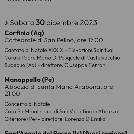
♪ Sabato
30
dicembre 2023
Corfinio (Aq)
Cattedrale di San Pelino, ore 17.00
Cantata di Natale XXXIX - Elevazioni Spirituali
Corale Padre Mario Di Pasquale di Castelvecchio
Subequo (Aq) - direttore: Giuseppe Ferroni
Manoppello (Pe)
Abbazia di Santa Maria Arabona, ore
21.00
Concerto di Natale
Coro Sa'Mmalindine di San Valentino in Abruzzo
Citeriore (Pe) - direttore: Lorenzo D'Emilio
Sant'Angelo del Pesco (Is) [fuori regione]