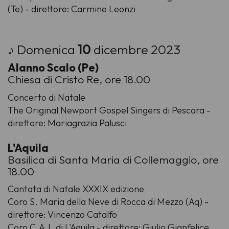
(Te) - direttore: Carmine Leonzi
♪ Domenica
10
dicembre 2023
Alanno Scalo (Pe)
Chiesa di Cristo Re, ore 18.00
Concerto di Natale
The Original Newport Gospel Singers di Pescara -
direttore: Mariagrazia Palusci
L'Aquila
Basilica di Santa Maria di Collemaggio, ore
18.00
Cantata di Natale XXXIX edizione
Coro S. Maria della Neve di Rocca di Mezzo (Aq) -
direttore: Vincenzo Catalfo
Coro C.A.I. di L'Aquila - direttore: Giulio Gianfelice