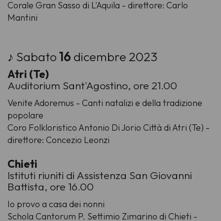
Corale Gran Sasso di L'Aquila - direttore: Carlo
Mantini
♪ Sabato
16
dicembre 2023
Atri (Te)
Auditorium Sant'Agostino, ore 21.00
Venite Adoremus - Canti natalizi e della tradizione
popolare
Coro Folkloristico Antonio Di Jorio Città di Atri (Te) -
direttore: Concezio Leonzi
Chieti
Istituti riuniti di Assistenza San Giovanni
Battista, ore 16.00
Io provo a casa dei nonni
Schola Cantorum P. Settimio Zimarino di Chieti -