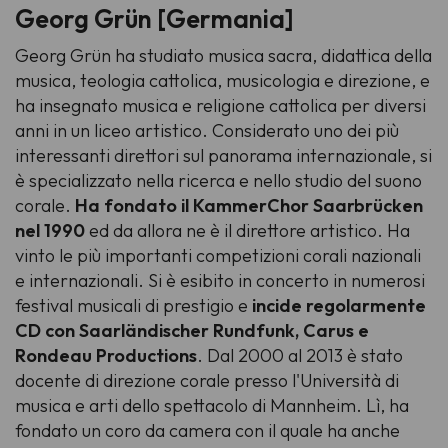
Georg Grün [Germania]
Georg Grün ha studiato musica sacra, didattica della
musica, teologia cattolica, musicologia e direzione, e
ha insegnato musica e religione cattolica per diversi
anni in un liceo artistico. Considerato uno dei più
interessanti direttori sul panorama internazionale, si
è specializzato nella ricerca e nello studio del suono
corale.
Ha fondato il KammerChor Saarbrücken
nel 1990
ed da allora ne è il direttore artistico. Ha
vinto le più importanti competizioni corali nazionali
e internazionali. Si è esibito in concerto in numerosi
festival musicali di prestigio e
incide regolarmente
CD con Saarländischer Rundfunk, Carus e
Rondeau Productions
. Dal 2000 al 2013 è stato
docente di direzione corale presso l'Università di
musica e arti dello spettacolo di Mannheim. Lì, ha
fondato un coro da camera con il quale ha anche