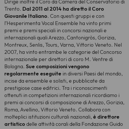
Dirige inoltre il Coro da Camera del Conservatorio di
Trento.
Dal 2011 al 2014 ha diretto il Coro
Giovanile Italiano
. Con questi gruppi e con
l’Hesperimenta Vocal Ensemble ha vinto primi
premi e premi speciali in concorsi nazionali e
internazionali quali Arezzo, Cantonigròs, Gorizia,
Montreux, Senlis, Tours, Varna, Vittorio Veneto. Nel
2007, ha vinto entrambe le categorie del Concorso
internazionale per direttori di coro M. Ventre di
Bologna.
Sue composizioni vengono
regolarmente eseguite
in diversi Paesi del mondo,
incise da ensemble e solisti, e pubblicate da
prestigiose case editrici. Tra i riconoscimenti
ottenuti in competizioni internazionali ricordiamo i
premi ai concorsi di composizione di Arezzo, Gorizia,
Roma, Avellino, Vittorio Veneto. Collabora con
molteplici istituzioni culturali nazionali,
è direttore
artistico
delle attività corali della Fondazione Guido