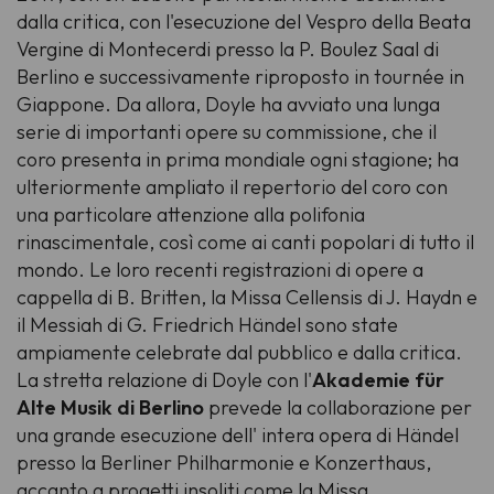
dalla critica, con l'esecuzione del Vespro della Beata
Vergine di Montecerdi presso la P. Boulez Saal di
Berlino e successivamente riproposto in tournée in
Giappone. Da allora, Doyle ha avviato una lunga
serie di importanti opere su commissione, che il
coro presenta in prima mondiale ogni stagione; ha
ulteriormente ampliato il repertorio del coro con
una particolare attenzione alla polifonia
rinascimentale, così come ai canti popolari di tutto il
mondo. Le loro recenti registrazioni di opere a
cappella di B. Britten, la Missa Cellensis di J. Haydn e
il Messiah di G. Friedrich Händel sono state
ampiamente celebrate dal pubblico e dalla critica.
La stretta relazione di Doyle con l'
Akademie für
Alte Musik di Berlino
prevede la collaborazione per
una grande esecuzione dell' intera opera di Händel
presso la Berliner Philharmonie e Konzerthaus,
accanto a progetti insoliti come la Missa