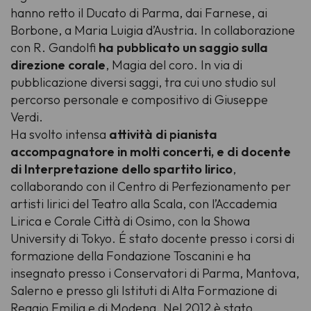
hanno retto il Ducato di Parma, dai Farnese, ai
Borbone, a Maria Luigia d’Austria. In collaborazione
con R. Gandolfi
ha pubblicato un saggio sulla
direzione corale
,
Magia del coro
. In via di
pubblicazione diversi saggi, tra cui uno studio sul
percorso personale e compositivo di Giuseppe
Verdi.
Ha svolto intensa
attività di pianista
accompagnatore in molti concerti, e di docente
di Interpretazione dello spartito lirico
,
collaborando con il Centro di Perfezionamento per
artisti lirici del Teatro alla Scala, con l’Accademia
Lirica e Corale Città di Osimo, con la Showa
University di Tokyo. É stato docente presso i corsi di
formazione della Fondazione Toscanini e ha
insegnato presso i Conservatori di Parma, Mantova,
Salerno e presso gli Istituti di Alta Formazione di
Reggio Emilia e di Modena. Nel 2012 è stato