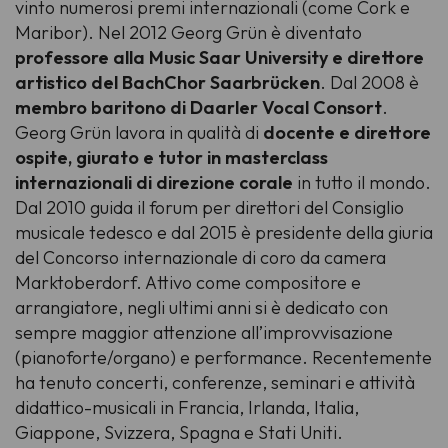
vinto numerosi premi internazionali (come Cork e
Maribor). Nel 2012 Georg Grün è diventato
professore alla Music Saar University e direttore
artistico del BachChor Saarbrücken
. Dal 2008 è
membro baritono di Daarler Vocal Consort
.
Georg Grün lavora in qualità di
docente e direttore
ospite, giurato e tutor in masterclass
internazionali di direzione corale
in tutto il mondo.
Dal 2010 guida il forum per direttori del Consiglio
musicale tedesco e dal 2015 è presidente della giuria
del Concorso internazionale di coro da camera
Marktoberdorf. Attivo come compositore e
arrangiatore, negli ultimi anni si è dedicato con
sempre maggior attenzione all’improvvisazione
(pianoforte/organo) e performance. Recentemente
ha tenuto concerti, conferenze, seminari e attività
didattico-musicali in Francia, Irlanda, Italia,
Giappone, Svizzera, Spagna e Stati Uniti.