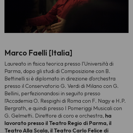
Marco Faelli [Italia]
Laureato in fisica teorica presso l’Università di
Parma, dopo gli studi di Composizione con B.
Bettinelli si è diplomato in direzione d’orchestra
presso il Conservatorio G. Verdi di Milano con G.
Bellini, perfezionandosi in seguito presso
l’Accademia O. Respighi di Roma con F. Nagy e H.P.
Bergrath, e quindi presso I Pomeriggi Musicali con
G. Gelmetti. Direttore di coro e orchestra,
ha
lavorato presso il Teatro Regio di Parma, il
Teatro Alla Scala, il Teatro Carlo Felice di