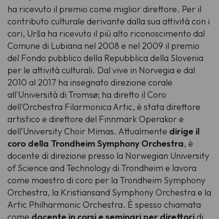
ha ricevuto il premio come miglior direttore. Per il
contributo culturale derivante dalla sua attività con i
cori, Urša ha ricevuto il più alto riconoscimento dal
Comune di Lubiana nel 2008 e nel 2009 il premio
del Fondo pubblico della Repubblica della Slovenia
per le attività culturali. Dal vive in Norvegia e dal
2010 al 2017 ha insegnato direzione corale
all'Università di Tromsø; ha diretto il Coro
dell'Orchestra Filarmonica Artic, è stata direttore
artistico e direttore del Finnmark Operakor e
dell’University Choir Mimas. Attualmente
dirige il
coro della Trondheim Symphony Orchestra
, è
docente di direzione presso la Norwegian University
of Science and Technology di Trondheim e lavora
come maestro di coro per la Trondheim Symphony
Orchestra, la Kristiansand Symphony Orchestra e la
Artic Philharmonic Orchestra. È spesso chiamata
come
docente in corsi e seminari per direttori
di