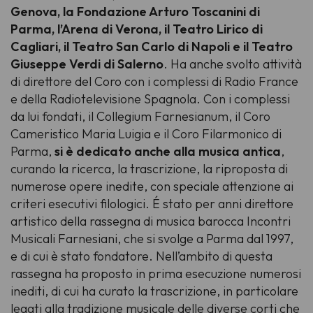
Genova, la Fondazione Arturo Toscanini di
Parma, l’Arena di Verona, il Teatro Lirico di
Cagliari, il Teatro San Carlo di Napoli e il Teatro
Giuseppe Verdi di Salerno
. Ha anche svolto attività
di direttore del Coro con i complessi di Radio France
e della Radiotelevisione Spagnola. Con i complessi
da lui fondati, il Collegium Farnesianum, il Coro
Cameristico Maria Luigia e il Coro Filarmonico di
Parma,
si è dedicato anche alla musica antica
,
curando la ricerca, la trascrizione, la riproposta di
numerose opere inedite, con speciale attenzione ai
criteri esecutivi filologici. É stato per anni direttore
artistico della rassegna di musica barocca Incontri
Musicali Farnesiani, che si svolge a Parma dal 1997,
e di cui è stato fondatore. Nell’ambito di questa
rassegna ha proposto in prima esecuzione numerosi
inediti, di cui ha curato la trascrizione, in particolare
legati alla tradizione musicale delle diverse corti che