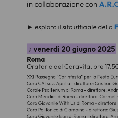
in collaborazione con
A.R.C
► esplora il sito ufficiale della
F
♪ venerdì 20 giugno 2025
Roma
Oratorio del Caravita, ore 17.5
XXI Rassegna “Corinfesta” per la Festa Eu
Coro CAI sez. Aprilia - direttore: Cristian
Corale Psalterium di Roma - direttore: And
Coro Meridies di Roma - direttore: Carmeli
Coro Giovanile With Us di Roma - direttore:
Coro Polifonico di Ciampino - direttore: Giu
Coro Giovanile Ison di Roma - direttore: A