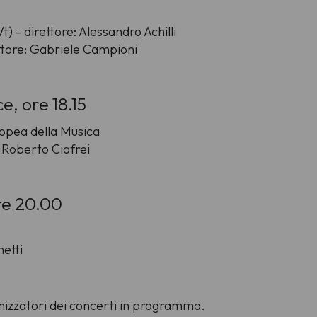
 - direttore: Alessandro Achilli
ettore: Gabriele Campioni
e, ore 18.15
ropea della Musica
 Roberto Ciafrei
ore 20.00
etti
ganizzatori dei concerti in programma.