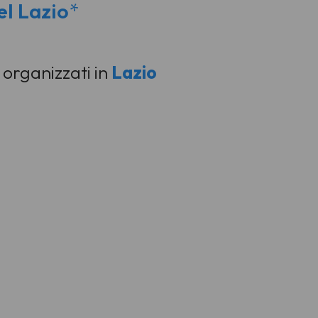
el Lazio
*
i organizzati in
Lazio