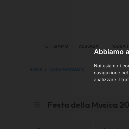
CHI SIAMO
ASSOCIATI
COSA 
Abbiamo a 
Noi usiamo i coo
HOME
COSA FACCIAMO
navigazione nel 
analizzare il tra
Festa della Musica 2