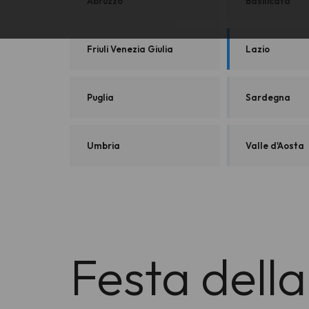
Abruzzo
Basilicata
Friuli Venezia Giulia
Lazio
Puglia
Sardegna
Umbria
Valle d'Aosta
Festa della