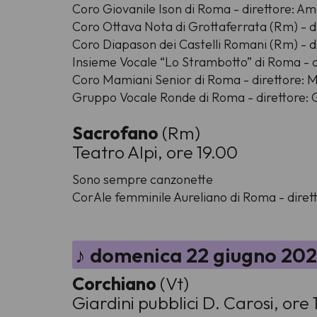
Coro Giovanile Ison di Roma - direttore: A
Coro Ottava Nota di Grottaferrata (Rm) - di
Coro Diapason dei Castelli Romani (Rm) - di
Insieme Vocale “Lo Strambotto” di Roma - d
Coro Mamiani Senior di Roma - direttore: M
Gruppo Vocale Ronde di Roma - direttore: 
Sacrofano
(Rm)
Teatro Alpi, ore 19.00
Sono sempre canzonette
CorAle femminile Aureliano di Roma - dirett
♪ domenica 22 giugno 20
Corchiano
(Vt)
Giardini pubblici D. Carosi, ore