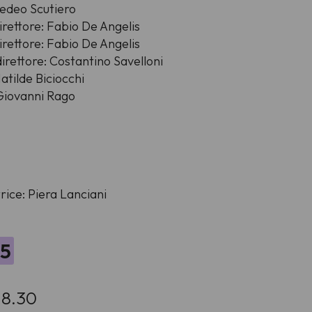
medeo Scutiero
rettore: Fabio De Angelis
rettore: Fabio De Angelis
irettore: Costantino Savelloni
atilde Biciocchi
Giovanni Rago
rice: Piera Lanciani
25
 18.30