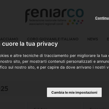
Continu
FACCIAMO
CORO GIOVANILE ITALIANO
NEWS
E
cuore la tua privacy
kies e altre tecniche di tracciamento per migliorare la tua
nostro sito, per mostrarti contenuti personalizzati e annunc
ffico sul nostro sito, e per capire da dove arrivano i nostri vi
025
Cambia le mie impostazioni