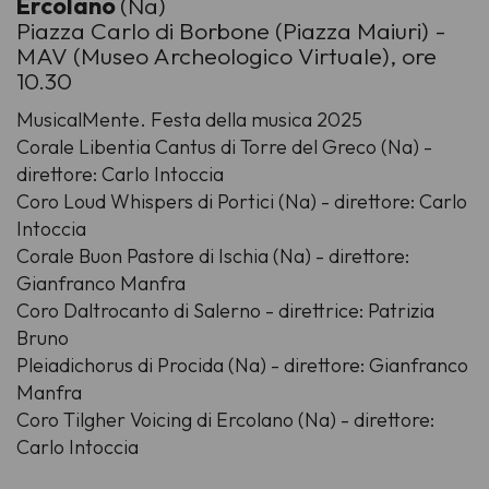
Ercolano
(Na)
Piazza Carlo di Borbone (Piazza Maiuri) -
MAV (Museo Archeologico Virtuale), ore
10.30
MusicalMente. Festa della musica 2025
Corale Libentia Cantus di Torre del Greco (Na) -
direttore: Carlo Intoccia
Coro Loud Whispers di Portici (Na) - direttore: Carlo
Intoccia
Corale Buon Pastore di Ischia (Na) - direttore:
Gianfranco Manfra
Coro Daltrocanto di Salerno - direttrice: Patrizia
Bruno
Pleiadichorus di Procida (Na) - direttore: Gianfranco
Manfra
Coro Tilgher Voicing di Ercolano (Na) - direttore:
Carlo Intoccia