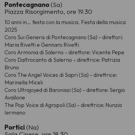
Pontecagnano
(Sa)
Piazza Risorgimento, ore 19.30
10 anni in… festa con la musica. Festa della musica
2025
Coro Sui Generis di Pontecagnano (Sa) - direttori:
Maria Rivetti e Gennaro Rivetti
Coro Armonia di Salerno - direttore: Vicente Pepe
Coro Daltrocanto di Salerno - direttrice: Patrizia
Bruno
Coro The Angel Voices di Sapri (Sa) - direttrice:
Marinella Miceli
Coro Ultrajoyed di Baronissi (Sa) - direttore: Sergio
Avallone
The Pop Voice di Agropoli (Sa) - direttrice: Nunzia
Iermano
Portici
(Na)
Sala Cinese, ore 18.30