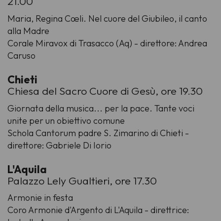
21.00
Maria, Regina Cœli. Nel cuore del Giubileo, il canto
alla Madre
Corale Miravox di Trasacco (Aq) - direttore: Andrea
Caruso
Chieti
Chiesa del Sacro Cuore di Gesù, ore 19.30
Giornata della musica... per la pace. Tante voci
unite per un obiettivo comune
Schola Cantorum padre S. Zimarino di Chieti -
direttore: Gabriele Di Iorio
L'Aquila
Palazzo Lely Gualtieri, ore 17.30
Armonie in festa
Coro Armonie d'Argento di L'Aquila - direttrice: