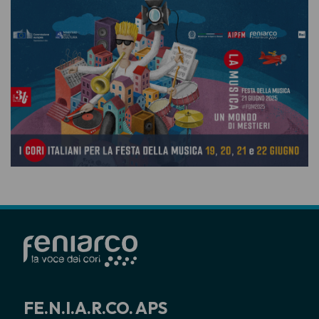
FE.N.I.A.R.CO. APS