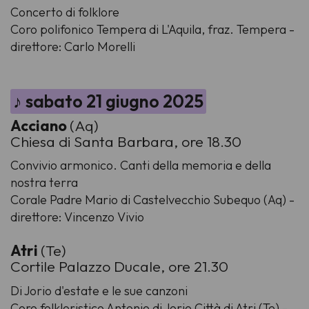
Concerto di folklore
Coro polifonico Tempera di L'Aquila, fraz. Tempera -
direttore: Carlo Morelli
♪ sabato 21 giugno 2025
Acciano
(Aq)
Chiesa di Santa Barbara, ore 18.30
Convivio armonico. Canti della memoria e della
nostra terra
Corale Padre Mario di Castelvecchio Subequo (Aq) -
direttore: Vincenzo Vivio
Atri
(Te)
Cortile Palazzo Ducale, ore 21.30
Di Jorio d'estate e le sue canzoni
Coro folkloristico Antonio di Jorio Città di Atri (Te) -