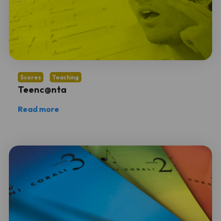
Scores
Teaching
Teenc@nta
Read more