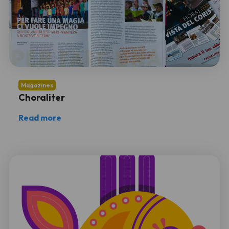
Magazines
Choraliter
Read more