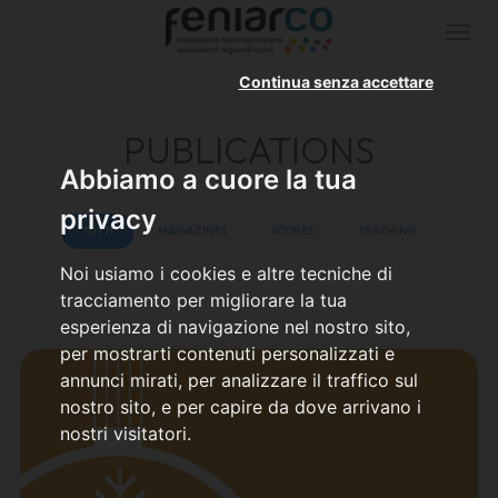
HOME
PUBLICATIONS
Togg
navi
Continua senza accettare
PUBLICATIONS
Abbiamo a cuore la tua
privacy
TUTTI
MAGAZINES
SCORES
TEACHING
Noi usiamo i cookies e altre tecniche di
tracciamento per migliorare la tua
esperienza di navigazione nel nostro sito,
per mostrarti contenuti personalizzati e
annunci mirati, per analizzare il traffico sul
nostro sito, e per capire da dove arrivano i
nostri visitatori.