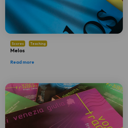
Scores
Teaching
Melos
Read more