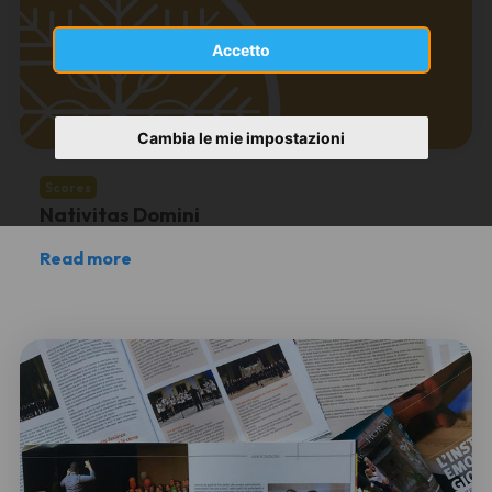
Accetto
Cambia le mie impostazioni
Scores
Nativitas Domini
Read more