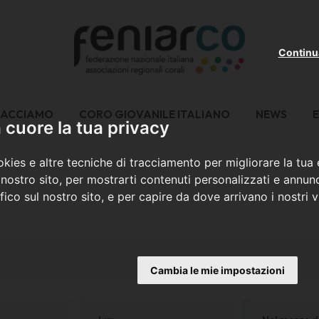
Continu
FACCIAMO
CORO GIOVANILE ITALIANO
NEWS
E
cuore la tua privacy
kies e altre tecniche di tracciamento per migliorare la tua
nostro sito, per mostrarti contenuti personalizzati e annunc
ffico sul nostro sito, e per capire da dove arrivano i nostri vi
Cambia le mie impostazioni