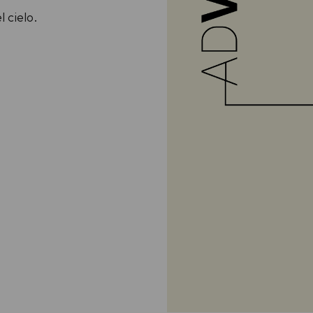
 cielo.