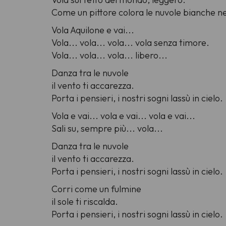
Come un pittore colora le nuvole bianche nel
Vola Aquilone e vai...
Vola... vola... vola... vola senza timore.
Vola... vola... vola... libero...
Danza tra le nuvole
il vento ti accarezza.
Porta i pensieri, i nostri sogni lassù in cielo.
Vola e vai... vola e vai... vola e vai...
Sali su, sempre più... vola...
Danza tra le nuvole
il vento ti accarezza.
Porta i pensieri, i nostri sogni lassù in cielo.
Corri come un fulmine
il sole ti riscalda.
Porta i pensieri, i nostri sogni lassù in cielo.