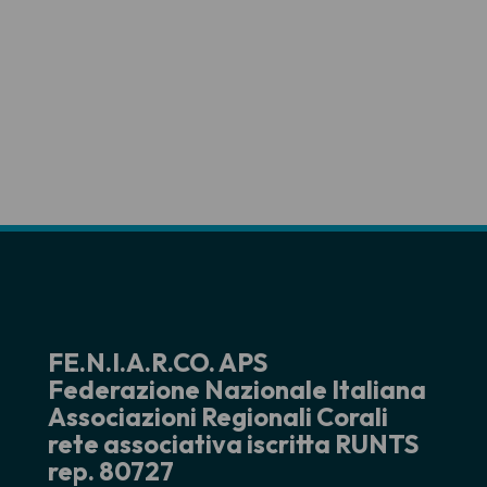
FE.N.I.A.R.CO. APS
Federazione Nazionale Italiana
Associazioni Regionali Corali
rete associativa iscritta RUNTS
rep. 80727