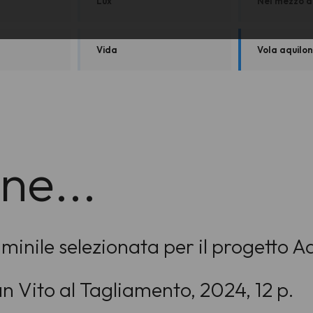
Lux
Nel mezzo d
Vida
Vola aquilon
ne...
nile selezionata per il progetto Ad
an Vito al Tagliamento, 2024, 12 p.