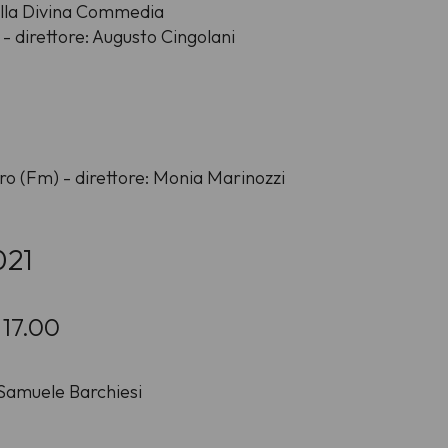
nella Divina Commedia
 direttore: Augusto Cingolani
ro (Fm) - direttore: Monia Marinozzi
021
 17.00
: Samuele Barchiesi