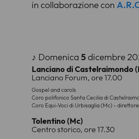
in collaborazione con
A.R.C
♪ Domenica
5
dicembre 20
Lanciano di Castelraimondo 
Lanciano Forum, ore 17.00
Gospel and carol
s
Coro polifonico Santa Cecilia di Castelraim
Coro Equi-Voci di Urbisaglia (Mc) - direttore
Tolentino (Mc)
Centro storico, ore 17.30