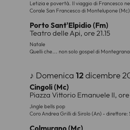
Letizia e povertà. Il viaggio di Francesco 
Corale San Francesco di Montelupone (Mc) -
Porto Sant'Elpidio (Fm)
Teatro delle Api, ore 21.15
Natale
Quelli che... non solo gospel di Montegrana
♪ Domenica
12
dicembre 2
Cingoli (Mc)
Piazza Vittorio Emanuele II, ore
Jingle bells pop
Coro Andrea Grilli di Sirolo (An) - direttore
Colmurano (Mc)