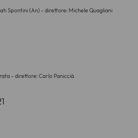
ati Spontini (An) - direttore: Michele Quagliani
ata - direttore: Carlo Paniccià
21