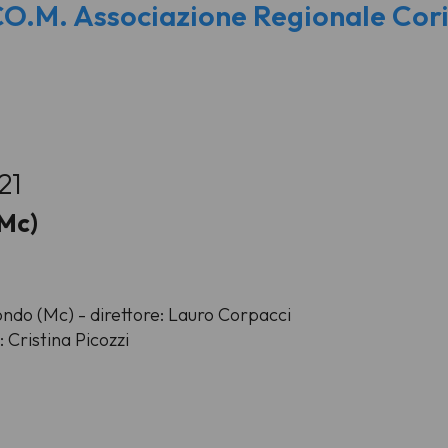
O.M. Associazione Regionale Cori
21
(Mc)
ondo (Mc) - direttore: Lauro Corpacci
: Cristina Picozzi