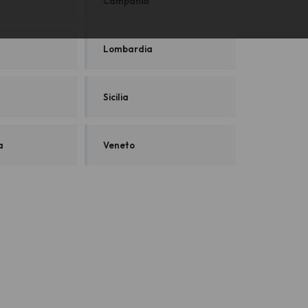
Campania
Lombardia
Sicilia
a
Veneto