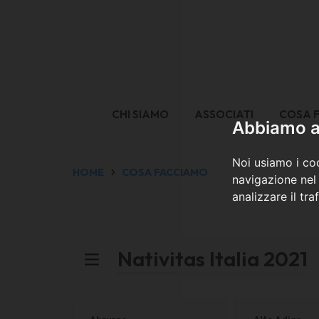
CHI SIAMO
ASSOCIATI
COSA 
Abbiamo a 
Noi usiamo i coo
HOME
COSA FACCIAMO
navigazione nel 
analizzare il tra
Nativitas Italia 2021