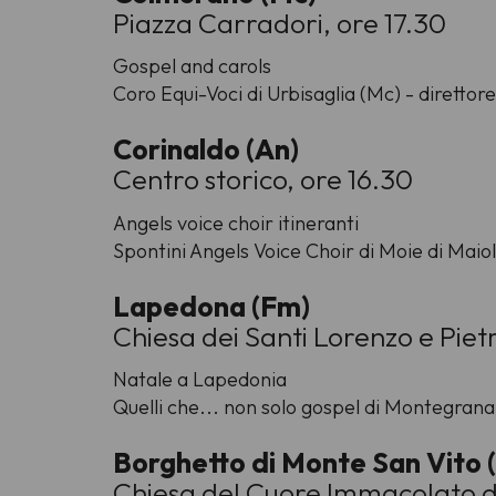
Piazza Carradori, ore 17.30
Gospel and carols
Coro Equi-Voci di Urbisaglia (Mc) - direttore
Corinaldo (An)
Centro storico, ore 16.30
Angels voice choir itineranti
Spontini Angels Voice Choir di Moie di Maiol
Lapedona (Fm)
Chiesa dei Santi Lorenzo e Pietr
Natale a Lapedonia
Quelli che... non solo gospel di Montegrana
Borghetto di Monte San Vito 
Chiesa del Cuore Immacolato di