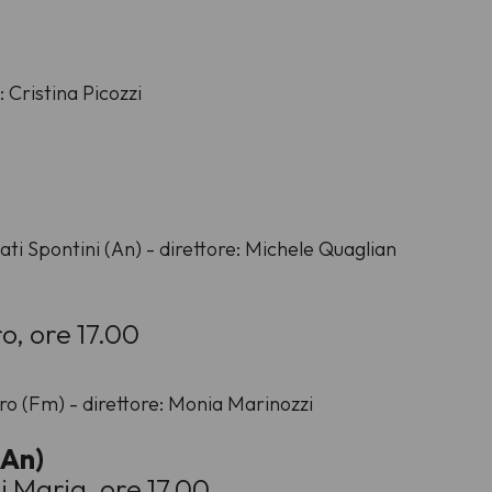
: Cristina Picozzi
ati Spontini (An) - direttore: Michele Quaglian
o, ore 17.00
ro (Fm) - direttore: Monia Marinozzi
(An)
 Maria, ore 17.00