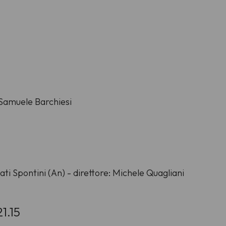
: Samuele Barchiesi
ati Spontini (An) - direttore: Michele Quagliani
1.15