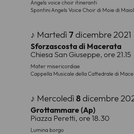
Angels voice choir itineranti
Spontini Angels Voice Choir di Moie di Maiol
♪ Martedì
7
dicembre 2021
Sforzascosta di Macerata
Chiesa San Giuseppe, ore 21.15
Mater misericordiae
Cappella Musicale della Cattedrale di Macer
♪ Mercoledì
8
dicembre 20
Grottammare (Ap)
Piazza Peretti, ore 18.30
Lumina borgo