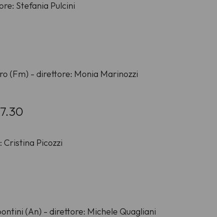
re: Stefania Pulcini
ro (Fm) - direttore: Monia Marinozzi
17.30
: Cristina Picozzi
ontini (An) - direttore: Michele Quagliani