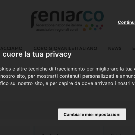
Continu
FACCIAMO
CORO GIOVANILE ITALIANO
NEWS
E
cuore la tua privacy
kies e altre tecniche di tracciamento per migliorare la tua
nostro sito, per mostrarti contenuti personalizzati e annunc
ffico sul nostro sito, e per capire da dove arrivano i nostri vi
Cambia le mie impostazioni