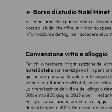
►
Borsa di studio Noël Minet
Vi segnaliamo che i partecipanti all'Acca
borsa di studio che offre un rimborso spese
Informazioni e dettagli per accedere al con
Convenzione vitto e alloggio
Per chi lo desidera, l’organizzazione dell’A
hotel 3 stelle
con servizi privati in pensio
giorno per persona. Supplemento singola (di
versare direttamente all’hotel, non è inclusa
La prenotazione del vitto e dell'alloggio
dev
50% entro il 30 giugno 2023 e per il restant
Policy di cancellazione per vitto e alloggio: 
dopo il 15 agosto 2023, l’intera quota non s