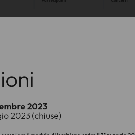
Partecipanti
Concerti
zioni
ttembre 2023
gio 2023 (chiuse)