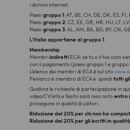
i domini internet.
Paesi
gruppo 1
: AT, BE, CH, DE, DK, ES, FI, 
Paesi
gruppo 2
: CZ, EE, GR, HR, HU, LT, LV
Paesi
gruppo 3
: AL, AM, BA, BG, BY, CN, G
L'Italia appartiene al gruppo 1
.
Membership
Membri
indiretti
ECA: se tu o il tuo coro s
con il pagamento (paesi gruppo 1 e gruppo 
L’elenco dei membri di ECA è sul sito
www.e
Feniarco è membro di ECA e quindi
tutti g
Qualora le richieste di partecipazione in qual
video/CV/età e l’esito sarà reso noto
entro 
proseguire in qualità di uditori.
Riduzione del 20% per chi non ha compiut
Riduzione del 20% per gli iscritti in qualità