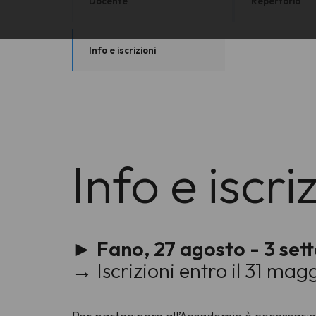
Docente
Repertorio
Info e iscrizioni
Info e iscri
► Fano, 27 agosto - 3 se
→ Iscrizioni entro il 31 mag