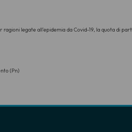
r ragioni legate all'epidemia da Covid-19, la quota di p
ento (Pn)