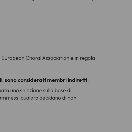
di European Choral Association e in regola
li, sono considerati membri indiretti
.
tuata una selezione sulla base di
 ammessi qualora decidano di non