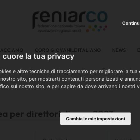
Continu
FACCIAMO
CORO GIOVANILE ITALIANO
NEWS
E
cuore la tua privacy
kies e altre tecniche di tracciamento per migliorare la tua
nostro sito, per mostrarti contenuti personalizzati e annunc
ffico sul nostro sito, e per capire da dove arrivano i nostri vi
a per direttori di coro 2023
Cambia le mie impostazioni