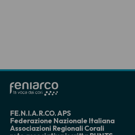
FE.N.I.A.R.CO. APS
Federazione Nazionale Italiana
Associazioni Regionali Corali