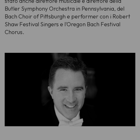
stato anche direttore musicale e direttore della
Butler Symphony Orchestra in Pennsylvania, del
Bach Choir of Pittsburgh e performer con i Robert
Shaw Festival Singers e l'Oregon Bach Festival
Chorus.