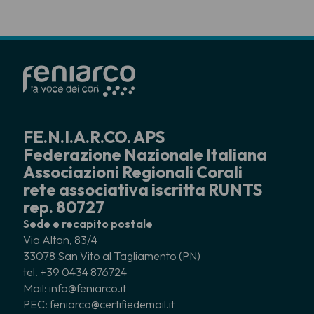
FE.N.I.A.R.CO. APS
Federazione Nazionale Italiana
Associazioni Regionali Corali
rete associativa iscritta RUNTS
rep. 80727
Sede e recapito postale
Via Altan, 83/4
33078 San Vito al Tagliamento (PN)
tel. +39 0434 876724
Mail: info@feniarco.it
PEC: feniarco@certifiedemail.it