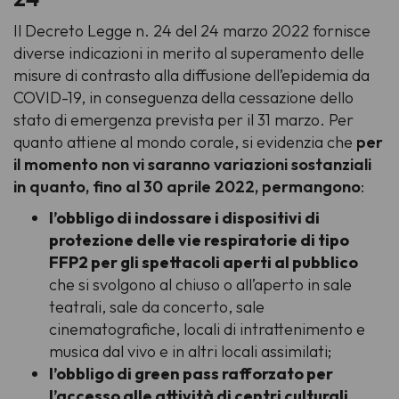
Il Decreto Legge n. 24 del 24 marzo 2022 fornisce
diverse indicazioni in merito al superamento delle
misure di contrasto alla diffusione dell’epidemia da
COVID-19, in conseguenza della cessazione dello
stato di emergenza prevista per il 31 marzo. Per
quanto attiene al mondo corale, si evidenzia che
per
il momento non vi saranno variazioni sostanziali
in quanto, fino al 30 aprile 2022, permangono
:
l’obbligo di indossare i dispositivi di
protezione delle vie respiratorie di tipo
FFP2 per gli spettacoli aperti al pubblico
che si svolgono al chiuso o all’aperto in sale
teatrali, sale da concerto, sale
cinematografiche, locali di intrattenimento e
musica dal vivo e in altri locali assimilati;
l’obbligo di green pass rafforzato per
l’accesso alle attività di centri culturali,