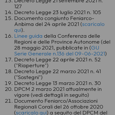
Decreto Legge 21 settembre 2021 n.
127
Decreto Legge 23 luglio 2021 n. 105
Documento congiunto Feniarco-
Anbima del 24 aprile 2021 (
scaricalo
qui
).
Linee guida
della Conferenza delle
Regioni e delle Province Autonome (del
28 maggio 2021, pubblicate in (
GU
Serie Generale n.136 del 09-06-2021
)
Decreto Legge 22 aprile 2021 n. 52
("Riaperture")
Decreto Legge 22 marzo 2021 n. 41
("Sostegni")
Decreto Legge 13 marzo 2021 n. 30
DPCM 2 marzo 2021 attualmente in
vigore (vedi dettagli in seguito)
Documento Feniarco/Associazioni
Regionali Corali del 26 ottobre 2020
(
scaricalo qui
)
a seguito del DPCM del