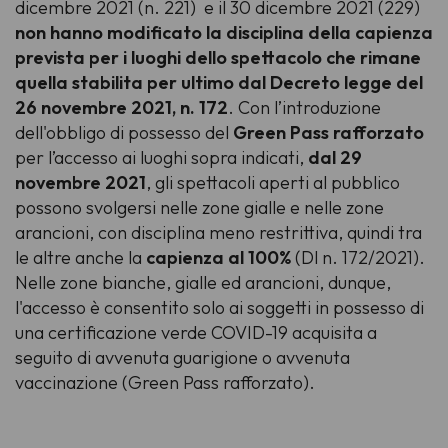
dicembre 2021 (n. 221) e il 30 dicembre 2021 (229)
non hanno modificato la disciplina della capienza
prevista per i luoghi dello spettacolo che rimane
quella stabilita per ultimo dal Decreto legge del
26 novembre 2021, n. 172
. Con l’introduzione
dell'obbligo di possesso del
Green Pass rafforzato
per l’accesso ai luoghi sopra indicati,
dal 29
novembre 2021
, gli spettacoli aperti al pubblico
possono svolgersi nelle zone gialle e nelle zone
arancioni, con disciplina meno restrittiva, quindi tra
le altre anche la
capienza al 100%
(Dl n. 172/2021).
Nelle zone bianche, gialle ed arancioni, dunque,
l'accesso è consentito solo ai soggetti in possesso di
una certificazione verde COVID-19 acquisita a
seguito di avvenuta guarigione o avvenuta
vaccinazione (Green Pass rafforzato).