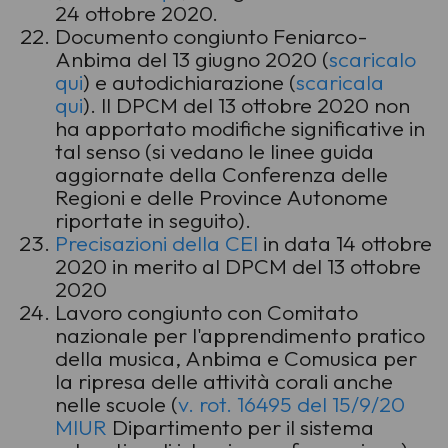
24 ottobre 2020.
Documento congiunto Feniarco-
Anbima del 13 giugno 2020 (
scaricalo
qui
) e autodichiarazione (
scaricala
qui
).
Il DPCM del 13 ottobre 2020 non
ha apportato modifiche significative in
tal senso (si vedano le linee guida
aggiornate della Conferenza delle
Regioni e delle Province Autonome
riportate in seguito)
.
Precisazioni della CEI
in data 14 ottobre
2020 in merito al DPCM del 13 ottobre
2020
Lavoro congiunto con Comitato
nazionale per l'apprendimento pratico
della musica, Anbima e Comusica per
la ripresa delle attività corali anche
nelle scuole (
v. rot. 16495 del 15/9/20
MIUR
Dipartimento per il sistema