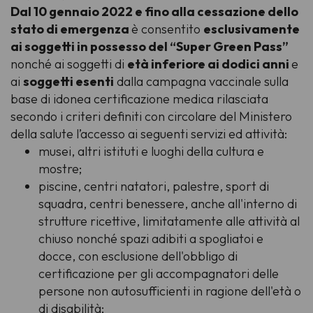
Dal 10 gennaio 2022 e fino alla cessazione dello
stato di emergenza
è consentito
esclusivamente
ai soggetti in possesso del “Super Green Pass”
nonché ai soggetti di
età inferiore ai dodici anni
e
ai
soggetti esenti
dalla campagna vaccinale sulla
base di idonea certificazione medica rilasciata
secondo i criteri definiti con circolare del Ministero
della salute l’accesso ai seguenti servizi ed attività:
musei, altri istituti e luoghi della cultura e
mostre;
piscine, centri natatori, palestre, sport di
squadra, centri benessere, anche all'interno di
strutture ricettive, limitatamente alle attività al
chiuso nonché spazi adibiti a spogliatoi e
docce, con esclusione dell'obbligo di
certificazione per gli accompagnatori delle
persone non autosufficienti in ragione dell'età o
di disabilità;