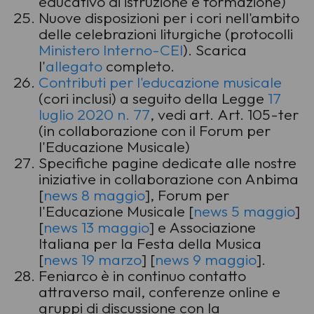
educativo di istruzione e formazione)
Nuove disposizioni per i cori nell'ambito
delle celebrazioni liturgiche (protocolli
Ministero Interno-CEI
). Scarica
l'
allegato
completo.
Contributi per l'educazione musicale
(cori inclusi) a seguito della Legge
17
luglio 2020 n. 77
, vedi art. Art. 105-ter
(in collaborazione con il Forum per
l'Educazione Musicale)
Specifiche pagine dedicate alle nostre
iniziative in collaborazione con Anbima
[
news 8 maggio
], Forum per
l'Educazione Musicale [
news 5 maggio
]
[
news 13 maggio
] e Associazione
Italiana per la Festa della Musica
[
news 19 marzo
] [
news 9 maggio
].
Feniarco è in continuo contatto
attraverso mail, conferenze online e
gruppi di discussione con la