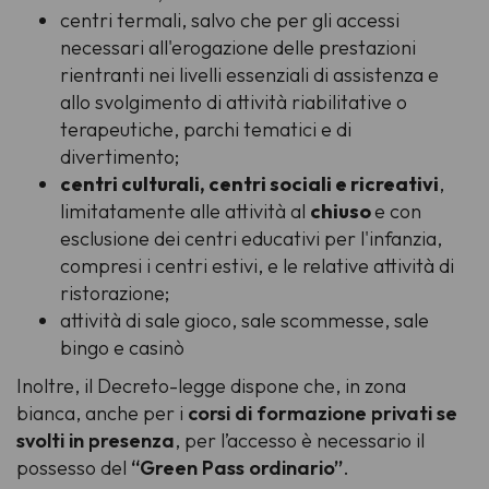
centri termali, salvo che per gli accessi
necessari all'erogazione delle prestazioni
rientranti nei livelli essenziali di assistenza e
allo svolgimento di attività riabilitative o
terapeutiche, parchi tematici e di
divertimento;
centri culturali, centri sociali e ricreativi
,
limitatamente alle attività al
chiuso
e con
esclusione dei centri educativi per l'infanzia,
compresi i centri estivi, e le relative attività di
ristorazione;
attività di sale gioco, sale scommesse, sale
bingo e casinò
Inoltre, il Decreto-legge dispone che, in zona
bianca, anche per i
corsi di formazione privati se
svolti in presenza
, per l’accesso è necessario il
possesso del
“Green Pass ordinario”
.