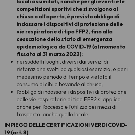
locali assimilati, nonché per gli eventi e le
competizioni sportivi che si svolgono al
chiuso o all’aperto, è previsto obbligo di
indossare i dispositivi di protezione delle
vie respiratorie di tipo FFP2, fino alla
cessazione dello stato di emergenza
epidemiologica da COVID-19 (al momento
fissata al 31 marzo 2022):
nei suddetti luoghi, diversi dai servizi di
ristorazione svolti da qualsiasi esercizio, e per il
medesimo periodo di tempo è vietato il
consumo di cibi e bevande al chiuso;
l’obbligo di indossare i dispositivi di protezione
delle vie respiratorie di tipo FFP2 si applica
anche per l’accesso e l’utilizzo dei mezzi di
trasporto, anche quello locale.
IMPIEGO DELLE CERTIFICAZIONI VERDI COVID-
19 (art. 8)