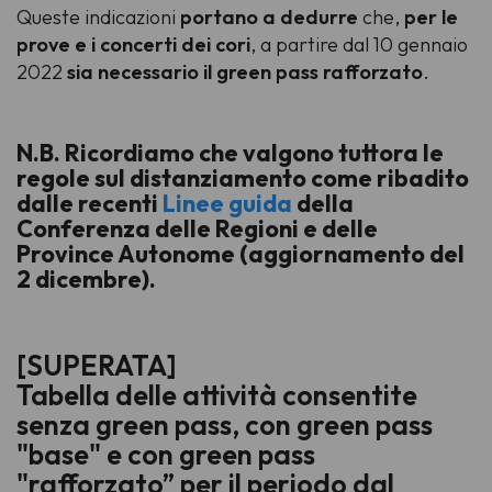
Queste indicazioni
portano a dedurre
che,
per le
prove e i concerti dei cori
, a partire dal 10 gennaio
2022
sia necessario il green pass rafforzato
.
N.B. Ricordiamo che valgono tuttora le
regole sul distanziamento come ribadito
dalle recenti
Linee guida
della
Conferenza delle Regioni e delle
Province Autonome (aggiornamento del
2 dicembre).
[SUPERATA]
Tabella delle attività consentite
senza green pass, con green pass
"base" e con green pass
"rafforzato” per il periodo dal