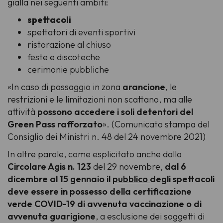
gialla nei seguenti ambiti:
spettacoli
spettatori di eventi sportivi
ristorazione al chiuso
feste e discoteche
cerimonie pubbliche
«In caso di passaggio in zona
arancione
, le
restrizioni e le limitazioni non scattano, ma alle
attività
possono accedere i soli detentori del
Green Pass rafforzato
».
(Comunicato stampa del
Consiglio dei Ministri n. 48 del 24 novembre 2021)
In altre parole, come esplicitato anche dalla
Circolare Agis n. 123
del 29 novembre,
dal 6
dicembre al 15 gennaio il
pubblico
degli spettacoli
deve essere in possesso della certificazione
verde COVID-19 di avvenuta vaccinazione o di
avvenuta guarigione
, a esclusione dei soggetti di