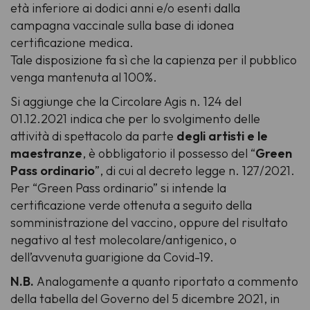
età inferiore ai dodici anni e/o esenti dalla
campagna vaccinale sulla base di idonea
certificazione medica.
Tale disposizione fa sì che la capienza per il pubblico
venga mantenuta al 100%.
Si aggiunge che la Circolare Agis n. 124 del
01.12.2021 indica che per lo svolgimento delle
attività di spettacolo da parte
degli artisti e le
maestranze
, è obbligatorio il possesso del “
Green
Pass ordinario
”, di cui al decreto legge n. 127/2021.
Per “Green Pass ordinario” si intende la
certificazione verde ottenuta a seguito della
somministrazione del vaccino, oppure del risultato
negativo al test molecolare/antigenico, o
dell’avvenuta guarigione da Covid-19.
N.B.
Analogamente a quanto riportato a commento
della tabella del Governo del 5 dicembre 2021, in