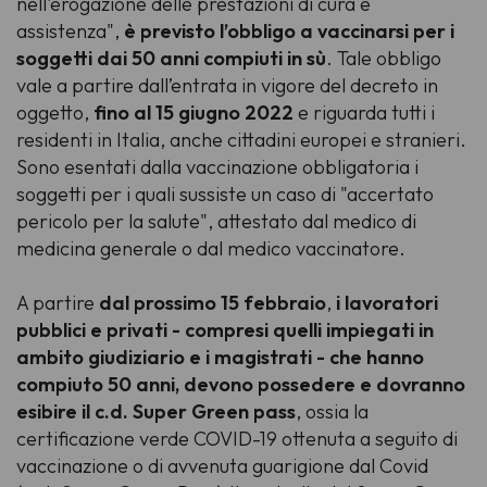
nell'erogazione delle prestazioni di cura e
assistenza",
è previsto l’obbligo a vaccinarsi per i
soggetti dai 50 anni compiuti in sù
. Tale obbligo
vale a partire dall’entrata in vigore del decreto in
oggetto,
fino al 15 giugno 2022
e riguarda tutti i
residenti in Italia, anche cittadini europei e stranieri.
Sono esentati dalla vaccinazione obbligatoria i
soggetti per i quali sussiste un caso di "accertato
pericolo per la salute", attestato dal medico di
medicina generale o dal medico vaccinatore.
A partire
dal prossimo 15 febbraio
,
i lavoratori
pubblici e privati - compresi quelli impiegati in
ambito giudiziario e i magistrati - che hanno
compiuto 50 anni, devono possedere e dovranno
esibire il c.d. Super Green pass
, ossia la
certificazione verde COVID-19 ottenuta a seguito di
vaccinazione o di avvenuta guarigione dal Covid