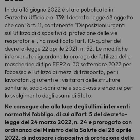
In data 16 giugno 2022 è stato pubblicato in
Gazzetta Ufficiale n. 139 il decreto-legge 68 oggetto
che con l’art. 11, contenente “Disposizioni urgenti
sull’utilizzo di dispositivi di protezione delle vie
respiratorie”, ha modificato l’art. 10-quater del
decreto-legge 22 aprile 2021, n. 52. Le modifiche
intervenute riguardano la proroga dell’utilizzo delle
mascherine di tipo FFP2 al 30 settembre 2022 per
l’accesso e l’utilizzo di mezzi di trasporto, per i
lavoratori, gli utenti e i visitatori delle strutture
sanitarie, socio-sanitarie e socio-assistenziali e per
lo svolgimento degli esami di Stato.
Ne consegue che alla luce degli ultimi interventi
normativi l’obbligo, di cui all’art. 5 del decreto-
legge del 24 marzo 2022, n. 24 e prorogato con
ordinanza del Ministro della Salute del 28 aprile
2022, di indossare i dispositivi di protezione delle