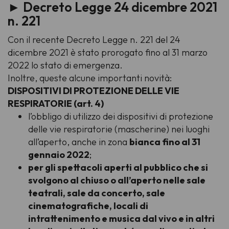
►
Decreto Legge 24 dicembre 2021
n. 221
Con il recente Decreto Legge n. 221 del 24
dicembre 2021 è stato prorogato fino al 31 marzo
2022 lo stato di emergenza.
Inoltre, queste alcune importanti novità:
DISPOSITIVI DI PROTEZIONE DELLE VIE
RESPIRATORIE (art. 4)
l’obbligo di utilizzo dei dispositivi di protezione
delle vie respiratorie (mascherine) nei luoghi
all’aperto, anche in zona
bianca fino al 31
gennaio 2022
;
per gli spettacoli aperti al pubblico che si
svolgono al chiuso o all’aperto nelle sale
teatrali, sale da concerto, sale
cinematografiche, locali di
intrattenimento e musica dal vivo e in altri