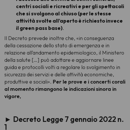
centri sociali e ricreativi e per gli spettacoli
che si svolgono al chiuso (per le stesse
attività svolte all’aperto è richiesto invece
il green pass base)
.
Il Decreto prevede inoltre che, «in conseguenza
della cessazione dello stato di emergenza e in
relazione all’andamento epidemiologico, il Ministero
della salute […] può adottare e aggiornare linee
guida e protocolli volti a regolare lo svolgimento in
sicurezza dei servizi e delle attività economiche,
produttive e sociali».
Per le prove e i concerti corali
al momento rimangono le indicazioni sinora in
vigore,
► Decreto Legge 7 gennaio 2022 n.
1