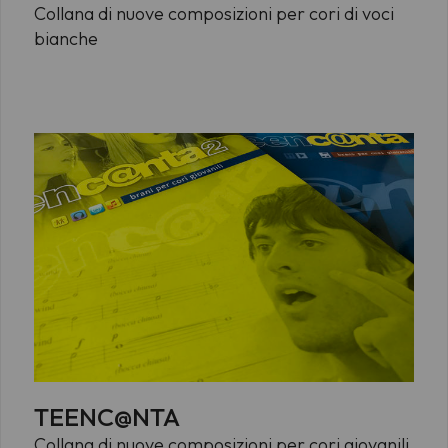
Collana di nuove composizioni per cori di voci
bianche
TEENC@NTA
Collana di nuove composizioni per cori giovanili