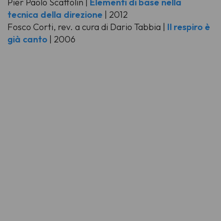
Pier Paolo Scattolin |
Elementi di base nella
tecnica della direzione
| 2012
Fosco Corti, rev. a cura di Dario Tabbia |
Il respiro è
già canto
| 2006