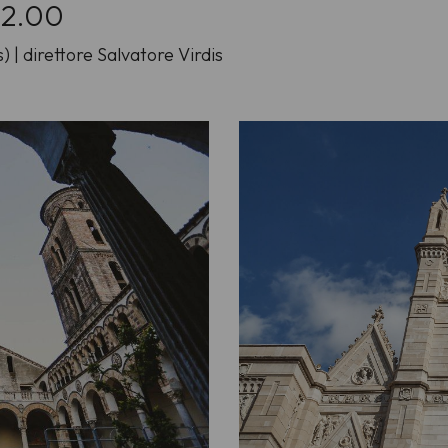
 12.00
) | direttore Salvatore Virdis