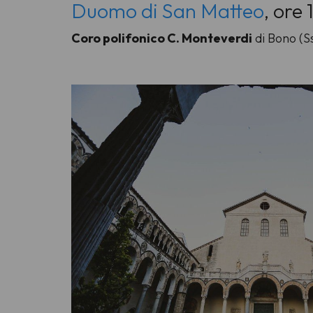
Duomo di San Matteo
, ore
Coro polifonico C. Monteverdi
di Bono (Ss