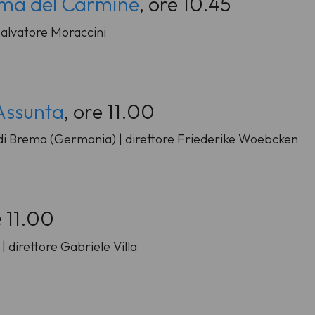
ima del Carmine
, ore 10.45
 Salvatore Moraccini
Assunta
, ore 11.00
i Brema (Germania) | direttore Friederike Woebcken
e 11.00
| direttore Gabriele Villa