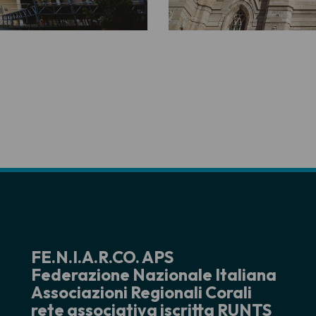
FE.N.I.A.R.CO. APS
Federazione Nazionale Italiana
Associazioni Regionali Corali
rete associativa iscritta RUNTS