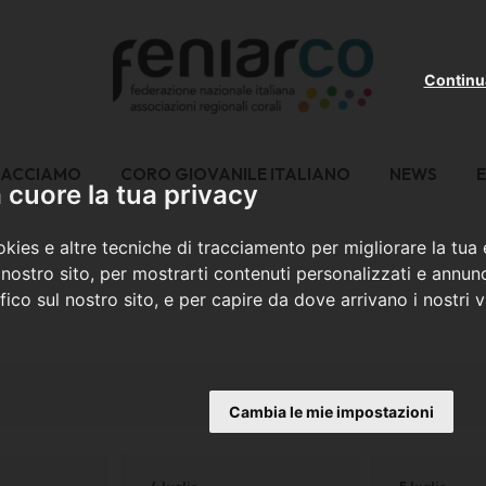
Continu
FACCIAMO
CORO GIOVANILE ITALIANO
NEWS
E
cuore la tua privacy
kies e altre tecniche di tracciamento per migliorare la tua
nostro sito, per mostrarti contenuti personalizzati e annunc
ffico sul nostro sito, e per capire da dove arrivano i nostri vi
9
Cambia le mie impostazioni