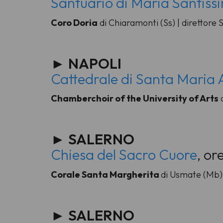
Santuario di Maria Santiss
Coro Doria
di Chiaramonti (Ss) | direttore
► NAPOLI
Cattedrale di Santa Maria 
Chamberchoir of the University of Arts
d
► SALERNO
Chiesa del Sacro Cuore
, or
Corale Santa Margherita
di Usmate (Mb) 
► SALERNO