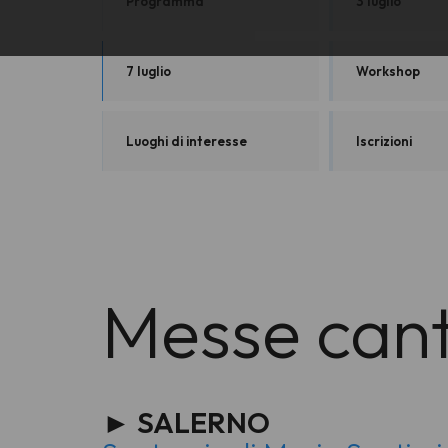
Programma
3 luglio
7 luglio
Workshop
Luoghi di interesse
Iscrizioni
Messe canta
► SALERNO