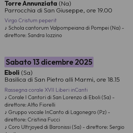
Torre Annunziata
(Na)
Parrocchia di San Giuseppe, ore 19.00
Virgo Cristum peperit
♪ Schola cantorum Valpompeiana di Pompei (Na) -
direttore: Sandra Iozzino
Sabato 13 dicembre 2025
Eboli
(Sa)
Basilica di San Pietro alli Marmi, ore 18.15
Rassegna corale XVII Liberi inCanti
♪ Corale I Cantori di San Lorenzo di Eboli (Sa) -
direttore: Alfio Fiorelli
♪ Gruppo vocale InCanto di Lagonegro (Pz) -
direttore: Cristina Fucci
♪ Coro Ultrjoyed di Baronissi (Sa) - direttore: Sergio