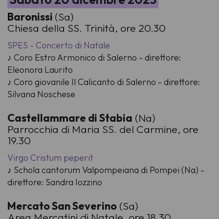
Baronissi
(Sa)
Chiesa della SS. Trinità, ore 20.30
SPES - Concerto di Natale
♪ Coro Estro Armonico di Salerno - direttore:
Eleonora Laurito
♪ Coro giovanile Il Calicanto di Salerno - direttore:
Silvana Noschese
Castellammare di Stabia
(Na)
Parrocchia di Maria SS. del Carmine, ore
19.30
Virgo Cristum peperit
♪ Schola cantorum Valpompeiana di Pompei (Na) -
direttore: Sandra Iozzino
Mercato San Severino
(Sa)
Area Mercatini di Natale, ore 18.30