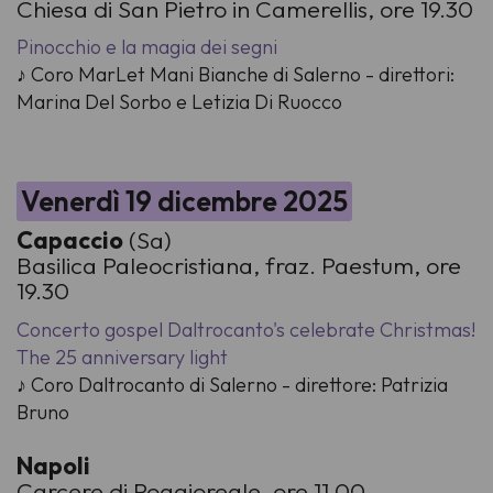
Chiesa di San Pietro in Camerellis, ore 19.30
Pinocchio e la magia dei segni
♪ Coro MarLet Mani Bianche di Salerno - direttori:
Marina Del Sorbo e Letizia Di Ruocco
Venerdì 19 dicembre 2025
Capaccio
(Sa)
Basilica Paleocristiana, fraz. Paestum, ore
19.30
Concerto gospel Daltrocanto's celebrate Christmas!
The 25 anniversary light
♪ Coro Daltrocanto di Salerno - direttore: Patrizia
Bruno
Napoli
Carcere di Poggioreale, ore 11.00