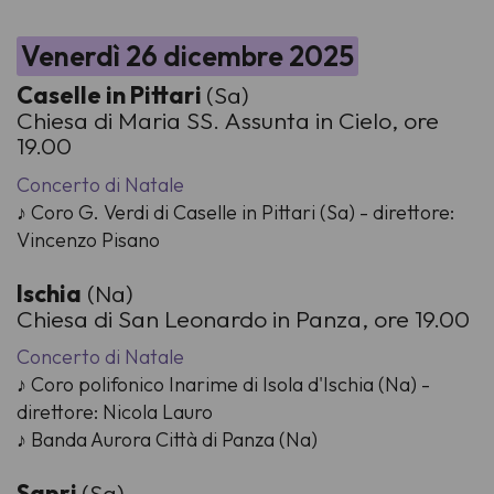
Venerdì 26 dicembre 2025
Caselle in Pittari
(Sa)
Chiesa di Maria SS. Assunta in Cielo, ore
19.00
Concerto di Natale
♪ Coro G. Verdi di Caselle in Pittari (Sa) - direttore:
Vincenzo Pisano
Ischia
(Na)
Chiesa di San Leonardo in Panza, ore 19.00
Concerto di Natale
♪ Coro polifonico Inarime di Isola d'Ischia (Na) -
direttore: Nicola Lauro
♪ Banda Aurora Città di Panza (Na)
Sapri
(Sa)