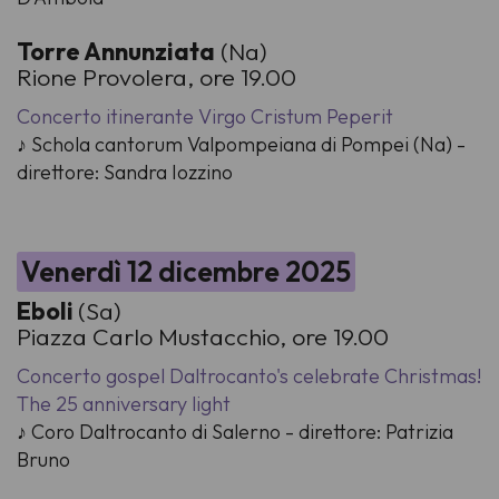
Torre Annunziata
(Na)
Rione Provolera, ore 19.00
Concerto itinerante Virgo Cristum Peperit
♪ Schola cantorum Valpompeiana di Pompei (Na) -
direttore: Sandra Iozzino
Venerdì 12 dicembre 2025
Eboli
(Sa)
Piazza Carlo Mustacchio, ore 19.00
Concerto gospel Daltrocanto's celebrate Christmas!
The 25 anniversary light
♪ Coro Daltrocanto di Salerno - direttore: Patrizia
Bruno