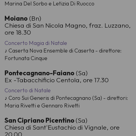
Marina Del Sorbo e Letizia Di Ruocco
Moiano
(Bn)
Chiesa di San Nicola Magno, fraz. Luzzano,
ore 18.30
Concerto Magia di Natale
♪ Caserta Nova Ensemble di Caserta - direttore:
Fortunata Cinque
Pontecagnano-Faiano
(Sa)
Ex -Tabacchificio Centola, ore 17.30
Concerto di Natale
♪ Coro Sui Generis di Pontecagnano (Sa) - direttori:
Maria Rivetti e Gennaro Rivetti
San Cipriano Picentino
(Sa)
Chiesa di Sant'Eustachio di Vignale, ore
20.00