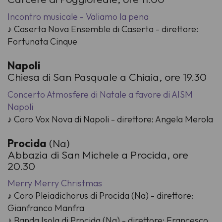
Incontro musicale - Valiamo la pena
♪ Caserta Nova Ensemble di Caserta - direttore:
Fortunata Cinque
Napoli
Chiesa di San Pasquale a Chiaia, ore 19.30
Concerto Atmosfere di Natale a favore di AISM
Napoli
♪ Coro Vox Nova di Napoli - direttore: Angela Merola
Procida
(Na)
Abbazia di San Michele a Procida, ore
20.30
Merry Merry Christmas
♪ Coro Pleiadichorus di Procida (Na) - direttore:
Gianfranco Manfra
♪ Banda Isola di Procida (Na) - direttore: Francesco