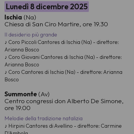
Lunedì 8 dicembre 2025
Ischia
(Na)
Chiesa di San Ciro Martire, ore 19.30
Il desiderio più grande
♪ Coro Piccoli Cantores di Ischia (Na) - direttore:
Arianna Bosco
♪ Coro Giovani Cantores di Ischia (Na) - direttore:
Arianna Bosco
♪ Coro Cantores di Ischia (Na) - direttore: Arianna
Bosco
Summonte
(Av)
Centro congressi don Alberto De Simone,
ore 19.00
Melodie della tradizione natalizia
♪ Hirpini Cantores di Avellino - direttore: Carmine
D'Ambola