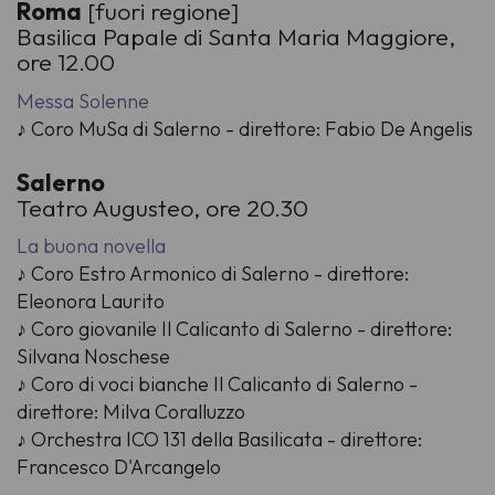
Roma
[fuori regione]
Basilica Papale di Santa Maria Maggiore,
ore 12.00
Messa Solenne
♪ Coro MuSa di Salerno - direttore: Fabio De Angelis
Salerno
Teatro Augusteo, ore 20.30
La buona novella
♪ Coro Estro Armonico di Salerno - direttore:
Eleonora Laurito
♪ Coro giovanile Il Calicanto di Salerno - direttore:
Silvana Noschese
♪ Coro di voci bianche Il Calicanto di Salerno -
direttore: Milva Coralluzzo
♪ Orchestra ICO 131 della Basilicata - direttore:
Francesco D'Arcangelo