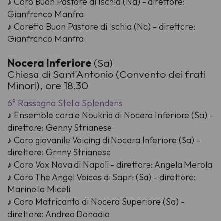
♪ Coro Buon Pastore di Ischia (Na) - direttore:
Gianfranco Manfra
♪ Coretto Buon Pastore di Ischia (Na) - direttore:
Gianfranco Manfra
Nocera Inferiore
(Sa)
Chiesa di Sant'Antonio (Convento dei frati
Minori), ore 18.30
6° Rassegna Stella Splendens
♪ Ensemble corale Noukrìa di Nocera Inferiore (Sa) -
direttore: Genny Strianese
♪ Coro giovanile Voicing di Nocera Inferiore (Sa) -
direttore: Grnny Strianese
♪ Coro Vox Nova di Napoli - direttore: Angela Merola
♪ Coro The Angel Voices di Sapri (Sa) - direttore:
Marinella Miceli
♪ Coro Matricanto di Nocera Superiore (Sa) -
direttore: Andrea Donadio