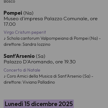
Bosco
Pompei
(Na)
Museo d'impresa Palazzo Comunale, ore
17.00
Virgo Cristum peperit
♪ Schola cantorum Valpompeiana di Pompei (Na) -
direttore: Sandra Iozzino
Sant'Arsenio
(Sa)
Palazzo D'Aromando, ore 19.30
Concerto di Natale
♪ Coro Amici della Musica di Sant'Arsenio (Sa) -
direttore: Viviana Palladino
Lunedì 15 dicembre 2025