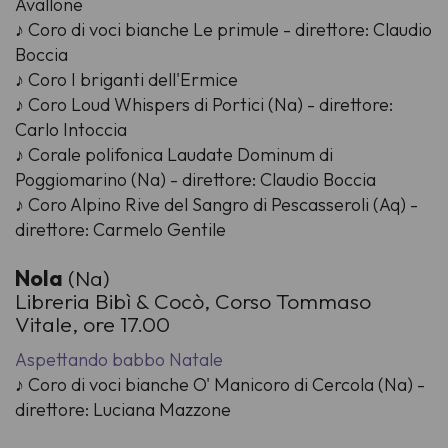
Avallone
♪ Coro di voci bianche Le primule - direttore: Claudio
Boccia
♪ Coro I briganti dell'Ermice
♪ Coro Loud Whispers di Portici (Na) - direttore:
Carlo Intoccia
♪ Corale polifonica Laudate Dominum di
Poggiomarino (Na) - direttore: Claudio Boccia
♪ Coro Alpino Rive del Sangro di Pescasseroli (Aq) -
direttore: Carmelo Gentile
Nola
(Na)
Libreria Bibì & Cocò, Corso Tommaso
Vitale, ore 17.00
Aspettando babbo Natale
♪ Coro di voci bianche O' Manicoro di Cercola (Na) -
direttore: Luciana Mazzone