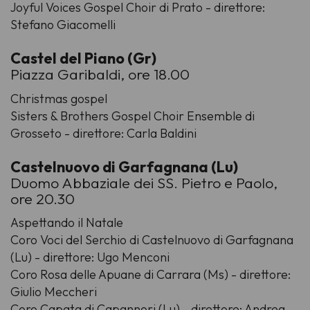
Joyful Voices Gospel Choir di Prato - direttore:
Stefano Giacomelli
Castel del Piano (Gr)
Piazza Garibaldi, ore 18.00
Christmas gospel
Sisters & Brothers Gospel Choir Ensemble di
Grosseto - direttore: Carla Baldini
Castelnuovo di Garfagnana (Lu)
Duomo Abbaziale dei SS. Pietro e Paolo,
ore 20.30
Aspettando il Natale
Coro Voci del Serchio di Castelnuovo di Garfagnana
(Lu) - direttore: Ugo Menconi
Coro Rosa delle Apuane di Carrara (Ms) - direttore:
Giulio Meccheri
Coro Capata di Capannori (Lu) - direttore: Andrea