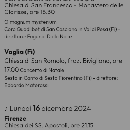
Chiesa di San Francesco - Monastero delle
Clarisse, ore 18.30
O magnum mysterium
Coro Quodlibet di San Casciano in Val di Pesa (Fi) -
direttore: Eugenio Dalla Noce
Vaglia (Fi)
Chiesa di San Romolo, fraz. Bivigliano, ore
17.00
Concerto di Natale
Sesto in Canto di Sesto Fiorentino (Fi) - direttore:
Edoardo Materassi
♪ Lunedì
16
dicembre 2024
Firenze
Chiesa dei SS. Apostoli, ore 21.15