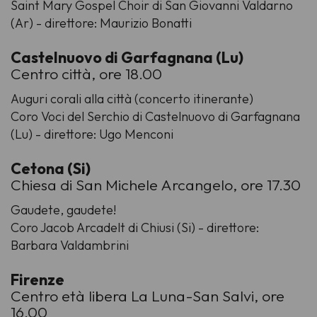
Saint Mary Gospel Choir di San Giovanni Valdarno
(Ar) - direttore: Maurizio Bonatti
Castelnuovo di Garfagnana (Lu)
Centro città, ore 18.00
Auguri corali alla città (concerto itinerante)
Coro Voci del Serchio di Castelnuovo di Garfagnana
(Lu) - direttore: Ugo Menconi
Cetona (Si)
Chiesa di San Michele Arcangelo, ore 17.30
Gaudete, gaudete!
Coro Jacob Arcadelt di Chiusi (Si) - direttore:
Barbara Valdambrini
Firenze
Centro età libera La Luna-San Salvi, ore
16.00