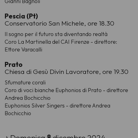
Gianni Bagnoli
Pescia (Pt)
Conservatorio San Michele, ore 18.30
Il sogno per il futuro sta diventando realtà
Coro La Martinella del CAI Firenze - direttore:
Ettore Varacalli
Prato
Chiesa di Gesù Divin Lavoratore, ore 19.30
Sfumature corali
Coro di voci bianche Euphonios di Prato - direttore
Andrea Bochicchio
Euphonios Silver Singers - direttore Andrea
Bochicchio
♪ Domenica
8
dicembre 2024