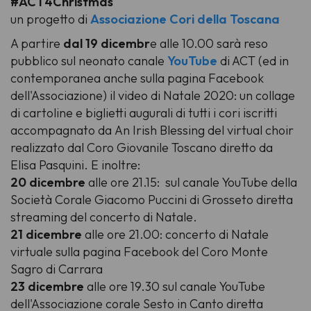
#ACT4Christmas
un progetto di
Associazione Cori della Toscana
A partire
dal 19 dicembr
e alle 10.00 sarà reso
pubblico sul neonato canale
YouTube
di ACT (ed in
contemporanea anche sulla pagina Facebook
dell'Associazione) il video di Natale 2020: un collage
di cartoline e biglietti augurali di tutti i cori iscritti
accompagnato da
An Irish Blessing
del virtual choir
realizzato dal Coro Giovanile Toscano diretto da
Elisa Pasquini. E inoltre:
20 dicembre
alle ore 21.15: sul canale YouTube della
Società Corale Giacomo Puccini di Grosseto diretta
streaming del concerto di Natale.
21 dicembre
alle ore 21.00: concerto di Natale
virtuale sulla pagina Facebook del Coro Monte
Sagro di Carrara
23 dicembre
alle ore 19.30 sul canale YouTube
dell'Associazione corale Sesto in Canto diretta