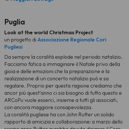
Puglia
Look at the world Christmas Project
un progetto di
Associazione Regionale Cori
Pugliesi
Da sempre la coralità esplode nel periodo natalizio.
Facciamo fatica a immaginare il Natale privo della
gioia e delle emozioni che la preparazione e la
realizzazione di un concerto natalizio può e sa
regalare. Proprio per questa ragione crediamo che
ancor più quest'anno ci sia bisogno di tutto questo e
ARCoPu vuole esserci, insieme a tutti gli associati,
con ancora maggiore consapevolezza.
La coralità pugliese ha con John Rutter un solido
rapporto di amicizia e collaborazione: a marzo dello
scorso anno Rutter avrebbe dovuto dirigere il Coro