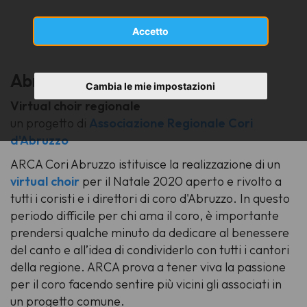
Accetto
Abruzzo
Cambia le mie impostazioni
Virtual choir regionale
un progetto di
Associazione Regionale Cori
d'Abruzzo
ARCA Cori Abruzzo istituisce la realizzazione di un
virtual
choir
per il Natale 2020 aperto e rivolto a
tutti i coristi e i direttori di coro d'Abruzzo. In questo
periodo difficile per chi ama il coro, è importante
prendersi qualche minuto da dedicare al benessere
del canto e all’idea di condividerlo con tutti i cantori
della regione. ARCA prova a tener viva la passione
per il coro facendo sentire più vicini gli associati in
un progetto comune.