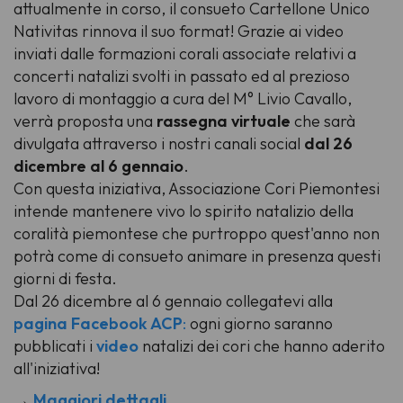
attualmente in corso, il consueto Cartellone Unico
Nativitas rinnova il suo format! Grazie ai video
inviati dalle formazioni corali associate relativi a
concerti natalizi svolti in passato ed al prezioso
lavoro di montaggio a cura del M° Livio Cavallo,
verrà proposta una
rassegna virtuale
che sarà
divulgata attraverso i nostri canali social
dal 26
dicembre al 6 gennaio
.
Con questa iniziativa, Associazione Cori Piemontesi
intende mantenere vivo lo spirito natalizio della
coralità piemontese che purtroppo quest'anno non
potrà come di consueto animare in presenza questi
giorni di festa.
Dal 26 dicembre al 6 gennaio collegatevi alla
pagina Facebook ACP
:
ogni giorno saranno
pubblicati i
video
natalizi dei cori che hanno aderito
all'iniziativa!
→
Maggiori dettagli