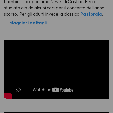
bambini riproponiamo
Neve
, di Cristian Ferrari,
studiata già da alcuni cori per il concerto dell'anno
scorso. Per gli adulti invece la classica
Pastorala
.
→
Maggiori dettagli