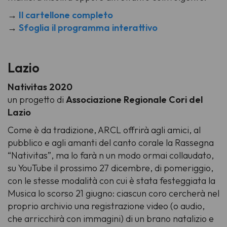
→
Il cartellone completo
→
Sfoglia il programma interattivo
Lazio
Nativitas 2020
un progetto di
Associazione Regionale Cori del
Lazio
Come è da tradizione, ARCL offrirà agli amici, al
pubblico e agli amanti del canto corale la Rassegna
“Nativitas”, ma lo farà n un modo ormai collaudato,
su YouTube il prossimo 27 dicembre, di pomeriggio,
con le stesse modalità con cui è stata festeggiata la
Musica lo scorso 21 giugno: ciascun coro cercherà nel
proprio archivio una registrazione video (o audio,
che arricchirà con immagini) di un brano natalizio e