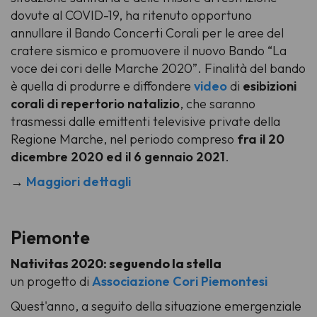
dovute al COVID-19, ha ritenuto opportuno
annullare il Bando Concerti Corali per le aree del
cratere sismico e promuovere il nuovo Bando “La
voce dei cori delle Marche 2020”. Finalità del bando
è quella di produrre e diffondere
video
di
esibizioni
corali di repertorio natalizio
, che saranno
trasmessi dalle emittenti televisive private della
Regione Marche, nel periodo compreso
fra il 20
dicembre 2020 ed il 6 gennaio 2021
.
→
Maggiori dettagli
Piemonte
Nativitas 2020: seguendo la stella
un progetto di
Associazione Cori Piemontesi
Quest'anno, a seguito della situazione emergenziale