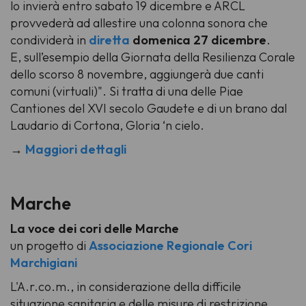
lo invierà entro sabato 19 dicembre e ARCL
provvederà ad allestire una colonna sonora che
condividerà in
diretta
domenica 27 dicembre
.
E, sull’esempio della Giornata della Resilienza Corale
dello scorso 8 novembre, aggiungerà due canti
comuni (virtuali)". Si tratta di una delle
Piae
Cantiones
del XVI secolo
Gaudete
e di un brano dal
Laudario di Cortona,
Gloria ‘n cielo
.
→
Maggiori dettagli
Marche
La voce dei cori delle Marche
un progetto di
Associazione Regionale Cori
Marchigiani
L'A.r.co.m., in considerazione della difficile
situazione sanitaria e delle misure di restrizione