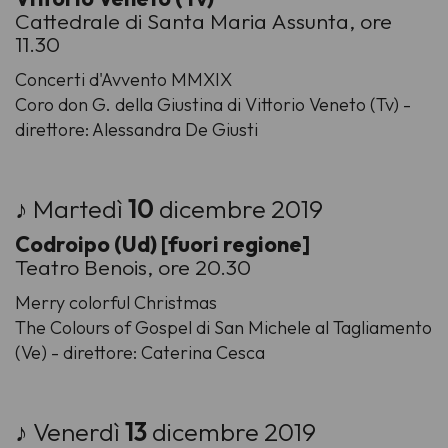
Cattedrale di Santa Maria Assunta, ore
11.30
Concerti d'Avvento MMXIX
Coro don G. della Giustina di Vittorio Veneto (Tv) -
direttore: Alessandra De Giusti
♪ Martedì
10
dicembre 2019
Codroipo (Ud) [fuori regione]
Teatro Benois, ore 20.30
Merry colorful Christmas
The Colours of Gospel di San Michele al Tagliamento
(Ve) - direttore: Caterina Cesca
♪ Venerdì
13
dicembre 2019