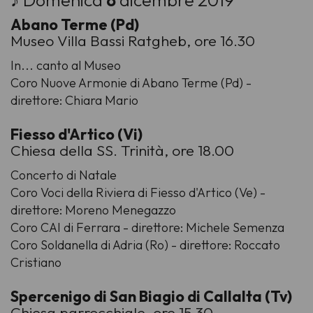
♪ Domenica
8
dicembre 2019
Abano Terme (Pd)
Museo Villa Bassi Ratgheb, ore 16.30
In... canto al Museo
Coro Nuove Armonie di Abano Terme (Pd) -
direttore: Chiara Mario
Fiesso d'Artico (Vi)
Chiesa della SS. Trinità, ore 18.00
Concerto di Natale
Coro Voci della Riviera di Fiesso d'Artico (Ve) -
direttore: Moreno Menegazzo
Coro CAI di Ferrara - direttore: Michele Semenza
Coro Soldanella di Adria (Ro) - direttore: Roccato
Cristiano
Spercenigo di San Biagio di Callalta (Tv)
Chiesa parrocchiale, ore 15.30