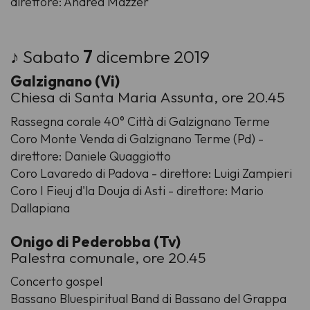
direttore: Andrea Mazzer
♪ Sabato
7
dicembre 2019
Galzignano (Vi)
Chiesa di Santa Maria Assunta, ore 20.45
Rassegna corale 40° Città di Galzignano Terme
Coro Monte Venda di Galzignano Terme (Pd) -
direttore: Daniele Quaggiotto
Coro Lavaredo di Padova - direttore: Luigi Zampieri
Coro I Fieuj d'la Douja di Asti - direttore: Mario
Dallapiana
Onigo di Pederobba (Tv)
Palestra comunale, ore 20.45
Concerto gospel
Bassano Bluespiritual Band di Bassano del Grappa