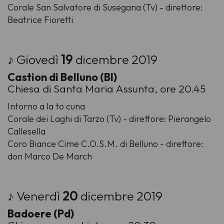
Corale San Salvatore di Susegana (Tv) - direttore:
Beatrice Fioretti
♪ Giovedì
19
dicembre 2019
Castion di Belluno (Bl)
Chiesa di Santa Maria Assunta, ore 20.45
Intorno a la to cuna
Corale dei Laghi di Tarzo (Tv) - direttore: Pierangelo
Callesella
Coro Biance Cime C.O.S.M. di Belluno - direttore:
don Marco De March
♪ Venerdì
20
dicembre 2019
Badoere (Pd)