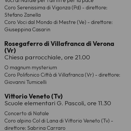
Voci di Natale per i diritti e per la pace
Coro Serenissima di Vigonza (Pd) - direttore:
Stefano Zanella
Coro Voci dal Mondo di Mestre (Ve) - direttore:
Giuseppina Casarin
Rosegaferro di Villafranca di Verona
(Vr)
Chiesa parrocchiale, ore 21.00
O magnum mysterium
Coro Polifonico Città di Villafranca (Vr) - direttore:
Giovanni Tumicelli
Vittorio Veneto (Tv)
Scuole elementari G. Pascoli, ore 11.30
Concerto di Natale
Coro alpino Col di Lana di Vittorio Veneto (Tv) -
direttore: Sabrina Carraro