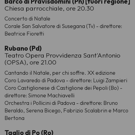
Barco di Pravisdomini (Pn) [fuori regione]
Chiesa parrocchiale, ore 20.30
Concerto di Natale
Corale San Salvatore di Susegana (Tv) - direttore:
Beatrice Fioretti
Rubano (Pd)
Teatro Opera Provvidenza Sant'Antonio
(OPSA), ore 21.00
Cantando il Natale, per chi soffre. XX edizione
Coro Lavaredo di Padova - direttore: Luigi Zampieri
Coro Castiglionese di Castiglione dei Pepoli (Bo) -
direttore: Simone Machiavelli
Orchestra i Pollicini di Padova - direttore: Bruno
Beraldo, Serena Bicego, Fabrizio Scalabrin e Marco
Bertona
Taglio di Po (Ro)