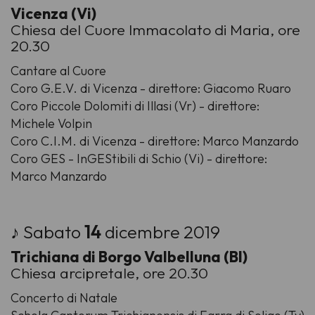
Vicenza (Vi)
Chiesa del Cuore Immacolato di Maria, ore
20.30
Cantare al Cuore
Coro G.E.V. di Vicenza - direttore: Giacomo Ruaro
Coro Piccole Dolomiti di Illasi (Vr) - direttore:
Michele Volpin
Coro C.I.M. di Vicenza - direttore: Marco Manzardo
Coro GES - InGEStibili di Schio (Vi) - direttore:
Marco Manzardo
♪ Sabato
14
dicembre 2019
Trichiana di Borgo Valbelluna (Bl)
Chiesa arcipretale, ore 20.30
Concerto di Natale