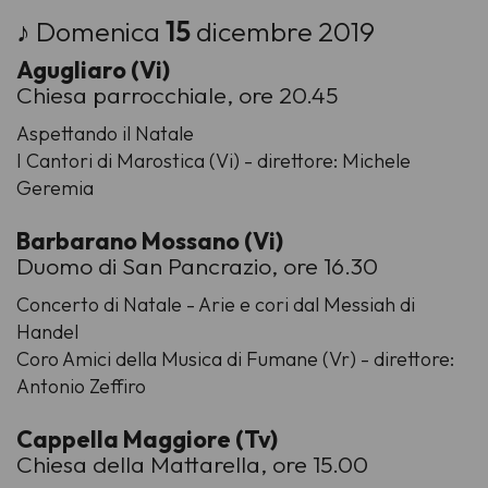
♪ Domenica
15
dicembre 2019
Agugliaro (Vi)
Chiesa parrocchiale, ore 20.45
Aspettando il Natale
I Cantori di Marostica (Vi) - direttore: Michele
Geremia
Barbarano Mossano (Vi)
Duomo di San Pancrazio, ore 16.30
Concerto di Natale - Arie e cori dal Messiah di
Handel
Coro Amici della Musica di Fumane (Vr) - direttore:
Antonio Zeffiro
Cappella Maggiore (Tv)
Chiesa della Mattarella, ore 15.00