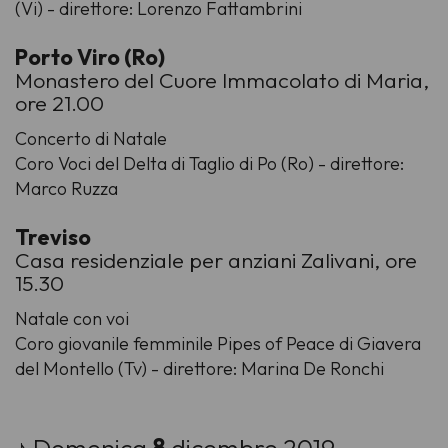
(Vi) - direttore: Lorenzo Fattambrini
Porto Viro (Ro)
Monastero del Cuore Immacolato di Maria,
ore 21.00
Concerto di Natale
Coro Voci del Delta di Taglio di Po (Ro) - direttore:
Marco Ruzza
Treviso
Casa residenziale per anziani Zalivani, ore
15.30
Natale con voi
Coro giovanile femminile Pipes of Peace di Giavera
del Montello (Tv) - direttore: Marina De Ronchi