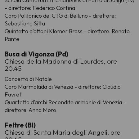
Schola Cantorum Trichianensis di Farra di Soligo (Tv)
- direttore: Federico Cortina
Coro Polifonico del CTG di Belluno - direttore:
Sebastiano Sitta
Quintetto d'ottoni Klomer Brass - direttore: Renato
Pante
Busa di Vigonza (Pd)
Chiesa della Madonna di Lourdes, ore
20.45
Concerto di Natale
Coro Marmolada di Venezia - direttore: Claudio
Favret
Quartetto d'archi Recondite armonie di Venezia -
direttore: Anna Moro
Feltre (Bl)
Chiesa di Santa Maria degli Angeli, ore