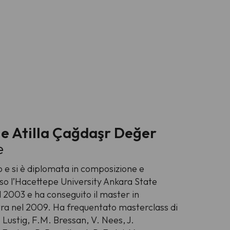
e Atilla Çağdaşr Değer
e
no e si è diplomata in composizione e
sso l’Hacettepe University Ankara State
2003 e ha conseguito il master in
stra nel 2009. Ha frequentato masterclass di
Lustig, F.M. Bressan, V. Nees, J.