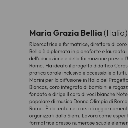
Maria Grazia Bellia
(Italia
Ricercatrice e formatrice, direttore di coro
Bellia è diplomata in pianoforte e laureata
dell’educazione e della formazione presso l’
Roma. Ha ideato il progetto didattico Cor
pratica corale inclusiva e accessibile a tutt
Marini per la diffusione in Italia del Proge
Blancas, coro integrato di bambini e ragazzi
fondato e dirige il coro di voci bianche Not
popolare di musica Donna Olimpia di Roma e
Roma. È docente nei corsi di aggiornamento
organizzati dalla Siem. Lavora come esperta 
formatrice presso numerose scuole element