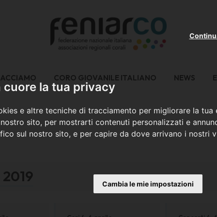
Continu
FACCIAMO
CORO GIOVANILE ITALIANO
NEWS
E
cuore la tua privacy
kies e altre tecniche di tracciamento per migliorare la tua
nostro sito, per mostrarti contenuti personalizzati e annunc
ffico sul nostro sito, e per capire da dove arrivano i nostri vi
a 2019
Cambia le mie impostazioni