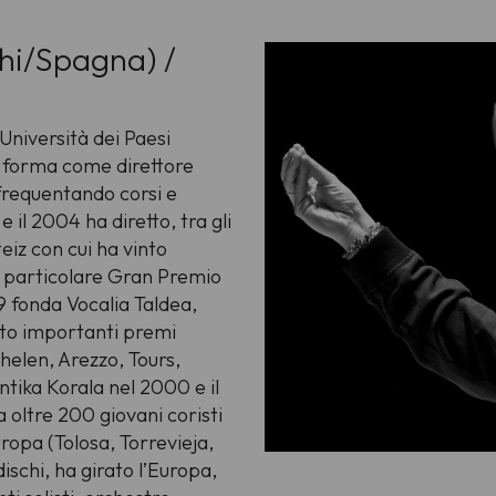
hi/Spagna) /
’Università dei Paesi
i forma come direttore
frequentando corsi e
e il 2004 ha diretto, tra gli
teiz con cui ha vinto
n particolare Gran Premio
9 fonda Vocalia Taldea,
to importanti premi
helen, Arezzo, Tours,
ntika Korala nel 2000 e il
 oltre 200 giovani coristi
ropa (Tolosa, Torrevieja,
 dischi, ha girato l’Europa,