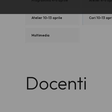
Programma 4-6 aprile
Atelier 4-6 apr
Atelier 10-13 aprile
Cori 10-13 apr
Multimedia
Docenti