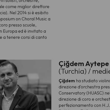
ti solisti, orchestre,
ale come miglior direttore
ia). Nel 2014 si è esibito
ymposium on Choral Music a
coro presso scuole,
in Europa ed è invitato a
 e a tenere corsi di canto
Çiğdem Aytepe 
(Turchia) / medi
Çiğdem
ha studiato violi
direzione d'orchestra pre
Conservatory (HUASC) nel 
direzione di coro e orche
perfezionamento con H.J. 