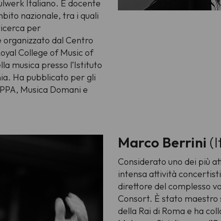
ulwerk Italiano. È docente
mbito nazionale, tra i quali
ricerca per
e organizzato dal Centro
Royal College of Music of
a musica presso l’Istituto
nia. Ha pubblicato per gli
e UPPA, Musica Domani e
Marco Berrini
(I
Considerato uno dei più atti
intensa attività concertisti
direttore del complesso vo
Consort. È stato maestro 
della Rai di Roma e ha coll