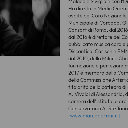
Malaga e Siviglia e con l’
Ha diretto in Medio Orient
ospite del Coro Nazionale 
Municipale di Cordoba. Già
Consort di Roma, dal 2016 
dal 2016 è direttore del C
pubblicato musica corale p
Discantica, Carisch e BMM
dal 2010, della Milano Cho
formazione e perfezionamen
2017 è membro della Commi
della Commissione Artisti
titolarità della cattedra d
A. Vivaldi di Alessandria, 
camera dell’istituto, è ora
Conservatorio A. Steffani
[www.marcoberrini.it]