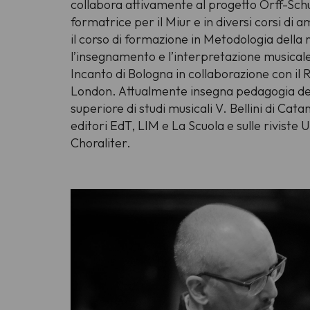
collabora attivamente al progetto Orff-Sch
formatrice per il Miur e in diversi corsi di a
il corso di formazione in Metodologia della 
l’insegnamento e l’interpretazione musical
Incanto di Bologna in collaborazione con il 
London. Attualmente insegna pedagogia dell
superiore di studi musicali V. Bellini di Cata
editori EdT, LIM e La Scuola e sulle rivist
Choraliter.