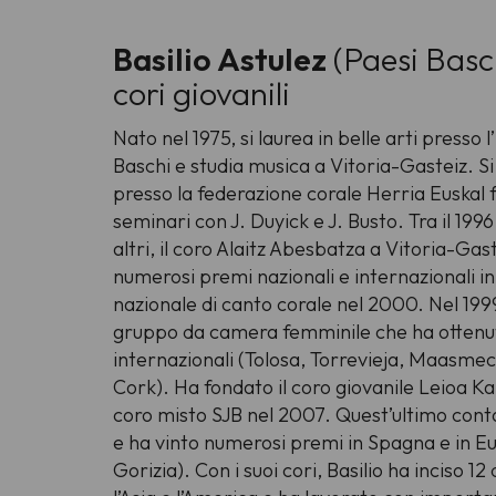
Basilio Astulez
(Paesi Basc
cori giovanili
Nato nel 1975, si laurea in belle arti presso l
Baschi e studia musica a Vitoria-Gasteiz. S
presso la federazione corale Herria Euskal 
seminari con J. Duyick e J. Busto. Tra il 1996 
altri, il coro Alaitz Abesbatza a Vitoria-Gas
numerosi premi nazionali e internazionali i
nazionale di canto corale nel 2000. Nel 199
gruppo da camera femminile che ha ottenu
internazionali (Tolosa, Torrevieja, Maasmec
Cork). Ha fondato il coro giovanile Leioa Ka
coro misto SJB nel 2007. Quest’ultimo conta
e ha vinto numerosi premi in Spagna e in Eu
Gorizia). Con i suoi cori, Basilio ha inciso 12