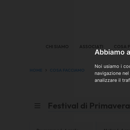
CHI SIAMO
ASSOCIATI
COSA 
Abbiamo a 
Noi usiamo i coo
HOME
COSA FACCIAMO
navigazione nel 
analizzare il tra
Festival di Primaver