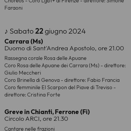
Choreos - Coro Lgbt+ di Firenze - direttore: Simone
Faraoni
♪ Sabato
22
giugno 2024
Carrara (Ms)
Duomo di Sant'Andrea Apostolo, ore 21.00
Rassegna corale Rosa delle Apuane
Coro Rosa delle Apuane dei Carrara (Ms) - direttore:
Giulio Meccheri
Coro Brinella di Genova - direttore: Fabio Francia
Coro femminile El Scarpon del Piave di Treviso -
direttore: Cristina Forte
Greve in Chianti, Ferrone (Fi)
Circolo ARCI, ore 21.30
Cantare nelle frazioni