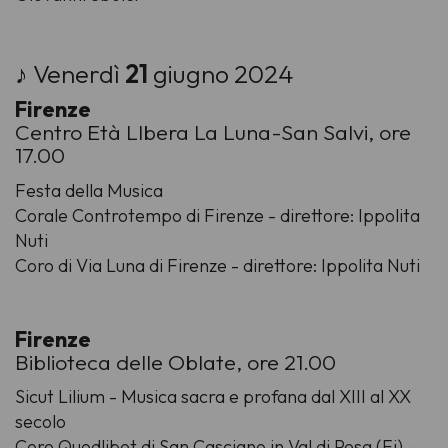
♪ Venerdì
21
giugno 2024
Firenze
Centro Età LIbera La Luna-San Salvi, ore
17.00
Festa della Musica
Corale Controtempo di Firenze - direttore: Ippolita
Nuti
Coro di Via Luna di Firenze - direttore: Ippolita Nuti
Firenze
Biblioteca delle Oblate, ore 21.00
Sicut Lilium - Musica sacra e profana dal XIII al XX
secolo
Coro Quodlibet di San Casciano in Val di Pesa (Fi) -