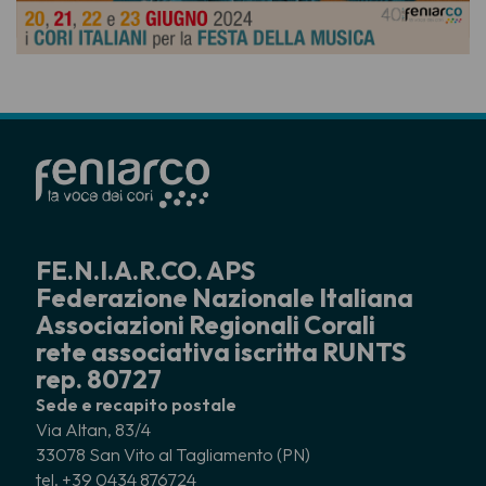
FE.N.I.A.R.CO. APS
Federazione Nazionale Italiana
Associazioni Regionali Corali
rete associativa iscritta RUNTS
rep. 80727
Sede e recapito postale
Via Altan, 83/4
33078 San Vito al Tagliamento (PN)
tel. +39 0434 876724