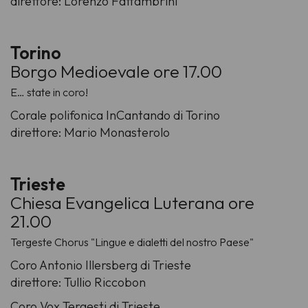
direttore: Lorenzo Fattambrini
Torino
Borgo Medioevale ore 17.00
E… state in coro!
Corale polifonica InCantando di Torino
direttore: Mario Monasterolo
Trieste
Chiesa Evangelica Luterana ore
21.00
Tergeste Chorus "Lingue e dialetti del nostro Paese"
Coro Antonio Illersberg di Trieste
direttore: Tullio Riccobon
Coro Vox Tergesti di Trieste