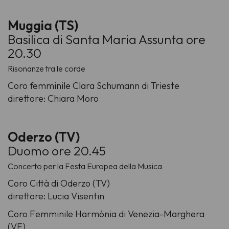
Muggia (TS)
Basilica di Santa Maria Assunta ore
20.30
Risonanze tra le corde
Coro femminile Clara Schumann di Trieste
direttore: Chiara Moro
Oderzo (TV)
Duomo ore 20.45
Concerto per la Festa Europea della Musica
Coro Città di Oderzo (TV)
direttore: Lucia Visentin
Coro Femminile Harmònia di Venezia-Marghera
(VE)