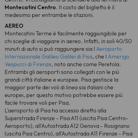
Montecatini Centro
. Il costo del biglietto è il
medesimo per entrambe le stazioni.
AEREO
Montecatini Terme è facilmente raggiungibile per
chi sceglie di viaggiare in aereo. Infatti, in soli 40/50
minuti di auto si può raggiungere sia l'
Aeroporto
Internazionale Galileo Galilei di Pisa
, che l'
Amerigo
Vespucci di Firenze
, noto anche come Peretola.
Entrambi gli aeroporti sono collegati con le più
grandi città italiane e europee. Pisa gestisce la
maggior parte dei voli di linea sia italiani che
europei, per questo motivo potrebbe essere più
facile trovare voli per Pisa.
L'aeroporto di Pisa ha accesso diretto alla
Superstrada Firenze - Pisa A11 (uscita Pisa Centro-
Aeroporto), all'Autostrada A12 Genova - Rosignano
(uscita Pisa Centro), all'Autostrada A11 Firenze - Pisa