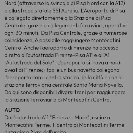
Nord (attraverso lo svincolo di Pisa Nord con la A12)
e alla strada statale SS1 Aurelia. L'Aeroporto di Pisa
è collegato direttamente alla Stazione di Pisa
Centrale, grazie a collegamenti ferroviari, operativi
ogni 30 minuti. Da Pisa Centrale, grazie a numerose
coincidenze, è possibile raggiungere Montecatini
Centro. Anche l'aeroporto di Firenze ha accesso
diretto all'autostrada Firenze-Pisa A11 e all'A1
"Autostrada del Sole". L'aeroporto si trova a nord-
ovest di Firenze; i taxi e un bus navetta collegano
l'aeroporto con il centro storico della città e con la
stazione ferroviaria centrale Santa Maria Novella.
Da qui sono disponibili diversi treni per raggiungere
la stazione ferroviaria di Montecatini Centro.
AUTO
Dall'autostrada A11 "Firenze - Mare", uscire a
Montecatini Terme. Il centro di Montecatini Terme
dista circa 2 km dall'uscita.