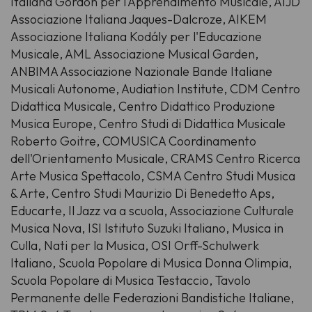
Italiana Gordon per l'Apprendimento Musicale, AIJD
Associazione Italiana Jaques-Dalcroze, AIKEM
Associazione Italiana Kodály per l'Educazione
Musicale, AML Associazione Musical Garden,
ANBIMA Associazione Nazionale Bande Italiane
Musicali Autonome, Audiation Institute, CDM Centro
Didattica Musicale, Centro Didattico Produzione
Musica Europe, Centro Studi di Didattica Musicale
Roberto Goitre, COMUSICA Coordinamento
dell'Orientamento Musicale, CRAMS Centro Ricerca
Arte Musica Spettacolo, CSMA Centro Studi Musica
& Arte, Centro Studi Maurizio Di Benedetto Aps,
Educarte, Il Jazz va a scuola, Associazione Culturale
Musica Nova, ISI Istituto Suzuki Italiano, Musica in
Culla, Nati per la Musica, OSI Orff-Schulwerk
Italiano, Scuola Popolare di Musica Donna Olimpia,
Scuola Popolare di Musica Testaccio, Tavolo
Permanente delle Federazioni Bandistiche Italiane,