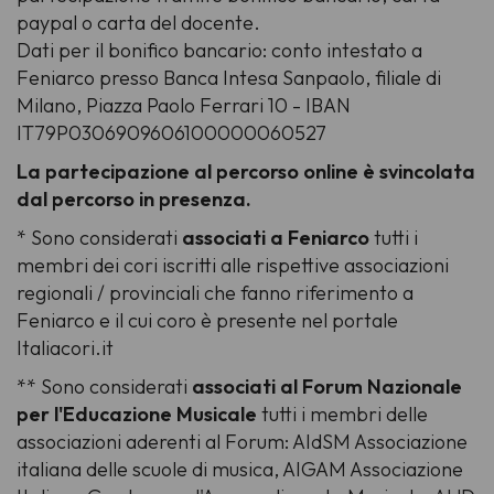
paypal o carta del docente.
Dati per il bonifico bancario: conto intestato a
Feniarco presso Banca Intesa Sanpaolo, filiale di
Milano, Piazza Paolo Ferrari 10 - IBAN
IT79P0306909606100000060527
La partecipazione al percorso online è svincolata
dal percorso in presenza.
* Sono considerati
associati a Feniarco
tutti i
membri dei cori iscritti alle rispettive associazioni
regionali / provinciali che fanno riferimento a
Feniarco e il cui coro è presente nel portale
Italiacori.it
** Sono considerati
associati al Forum Nazionale
per l'Educazione Musicale
tutti i membri delle
associazioni aderenti al Forum: AIdSM Associazione
italiana delle scuole di musica, AIGAM Associazione