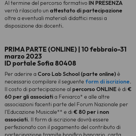
Al termine del percorso formativo
IN PRESENZA
verrà rilasciato un
attestato di
partecipazione
oltre a eventuali materiali didattici messi a
disposizione dai docenti.
PRIMA PARTE (ONLINE) | 10 febbraio-31
marzo 2023
ID portale Sofia 80408
Per aderire a
Coro Lab School (parte online)
è
necessario compilare il seguente
form di iscrizione
.
Il costo di partecipazione al
percorso ONLINE
è di
€
60 per gli associati
a Feniarco* e alle altre
associazioni facenti parte del Forum Nazionale per
l'Educazione Musicale** e di
€ 80 per i non
associati
. Il form di iscrizione dovrà essere
perfezionato con il pagamento del contributo di
partecipazione tramite bonifico bancario, carta