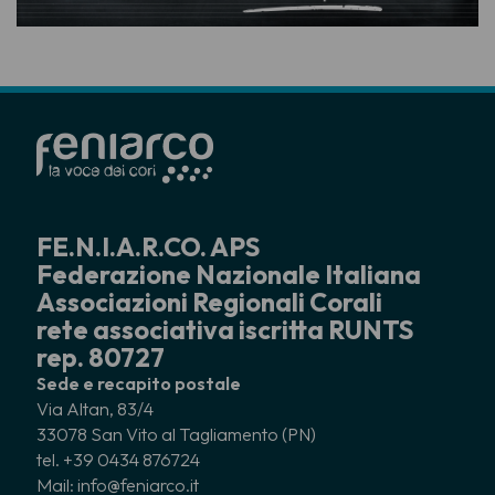
FE.N.I.A.R.CO. APS
Federazione Nazionale Italiana
Associazioni Regionali Corali
rete associativa iscritta RUNTS
rep. 80727
Sede e recapito postale
Via Altan, 83/4
33078 San Vito al Tagliamento (PN)
tel. +39 0434 876724
Mail: info@feniarco.it