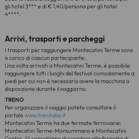
gli hotel 3*** e di € 1,40/persona per gli hotel
4****.
Arrivi, trasporti e parcheggi
I trasporti per raggiungere Montecatini Terme sono
a carico di ciascun partecipante.
Una volta arrivati a Montecatini Terme, è possibile
raggiungere tutti i luoghi del festival comodamente a
piedi per cui non è necessario avere la macchina a
disposizione durante il soggiorno.
TRENO
Per organizzare il viaggio potete consultare il
portale
www.trenitalia.it
Montecatini Terme ha due fermate ferroviarie:
Montecatini Terme-Monsummano e Montecatini
Centro. Vi consigliamo di scendere alla fermata di