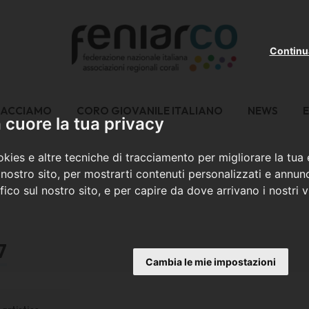
Continu
FACCIAMO
CORO GIOVANILE ITALIANO
NEWS
E
cuore la tua privacy
kies e altre tecniche di tracciamento per migliorare la tua
nostro sito, per mostrarti contenuti personalizzati e annunc
ffico sul nostro sito, e per capire da dove arrivano i nostri vi
7
Cambia le mie impostazioni