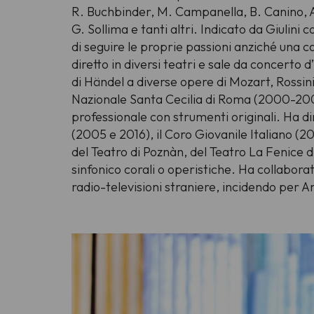
R. Buchbinder, M. Campanella, B. Canino, A
G. Sollima e tanti altri. Indicato da Giulini
di seguire le proprie passioni anziché una ca
diretto in diversi teatri e sale da concerto
di Händel a diverse opere di Mozart, Rossin
Nazionale Santa Cecilia di Roma (2000-2002)
professionale con strumenti originali. Ha di
(2005 e 2016), il Coro Giovanile Italiano (
del Teatro di Poznàn, del Teatro La Fenice di
sinfonico corali o operistiche. Ha collabora
radio-televisioni straniere, incidendo p