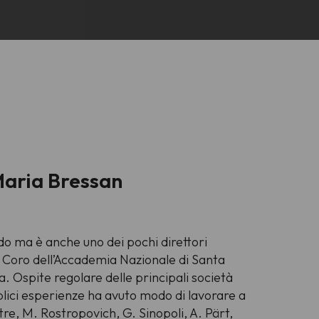
Maria Bressan
ndo ma è anche uno dei pochi direttori
il Coro dell’Accademia Nazionale di Santa
a. Ospite regolare delle principali società
plici esperienze ha avuto modo di lavorare a
re, M. Rostropovich, G. Sinopoli, A. Pärt,