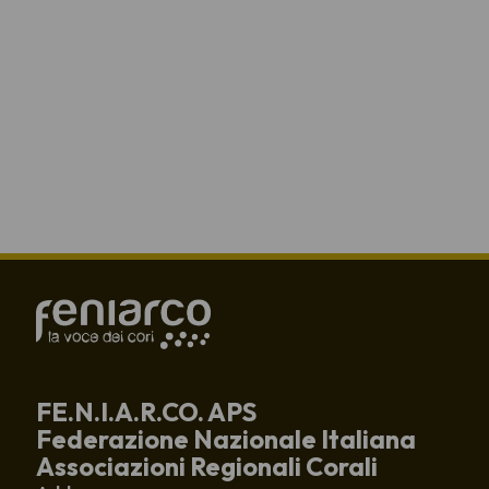
FE.N.I.A.R.CO. APS
Federazione Nazionale Italiana
Associazioni Regionali Corali