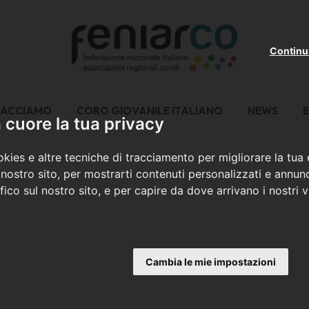
Continu
FACCIAMO
CORO GIOVANILE ITALIANO
NEWS
E
cuore la tua privacy
kies e altre tecniche di tracciamento per migliorare la tua
nostro sito, per mostrarti contenuti personalizzati e annunc
ffico sul nostro sito, e per capire da dove arrivano i nostri vi
Cambia le mie impostazioni