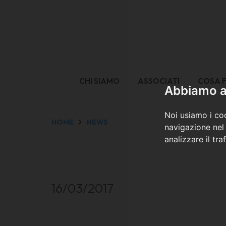
CHI SIAMO
ASSOCIATI
COSA 
Abbiamo a 
Noi usiamo i coo
HOME
NEWS
navigazione nel 
analizzare il tra
16/03/2017