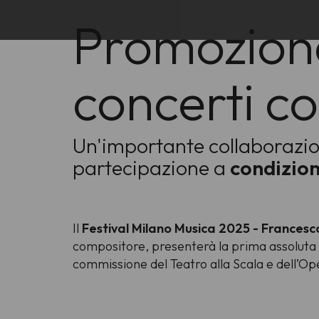
Promozione
concerti co
Un'importante collaborazion
partecipazione a
condizio
Il
Festival Milano Musica 2025 - Francesco 
compositore, presenterà la prima assoluta d
commissione del Teatro alla Scala e dell’Op