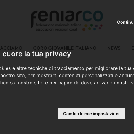
Continu
FACCIAMO
CORO GIOVANILE ITALIANO
NEWS
E
cuore la tua privacy
kies e altre tecniche di tracciamento per migliorare la tua
nostro sito, per mostrarti contenuti personalizzati e annunc
ffico sul nostro sito, e per capire da dove arrivano i nostri vi
Cambia le mie impostazioni