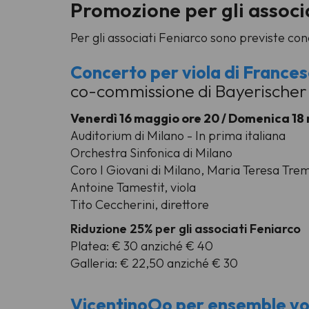
Promozione per gli associ
Per gli associati Feniarco sono previste co
Concerto per viola di Frances
co-commissione di Bayerischer
Venerdì 16 maggio ore 20 / Domenica 18 
Auditorium di Milano - In prima italiana
Orchestra Sinfonica di Milano
Coro I Giovani di Milano, Maria Teresa Tre
Antoine Tamestit, viola
Tito Ceccherini, direttore
Riduzione 25% per gli associati Feniarco
Platea: € 30 anziché € 40
Galleria: € 22,50 anziché € 30
VicentinoOo per ensemble voca