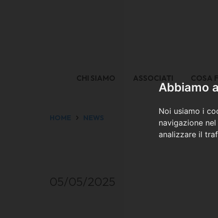
CHI SIAMO
ASSOCIATI
COSA 
Abbiamo a 
Noi usiamo i coo
HOME
NEWS
navigazione nel 
analizzare il tra
05/05/2025