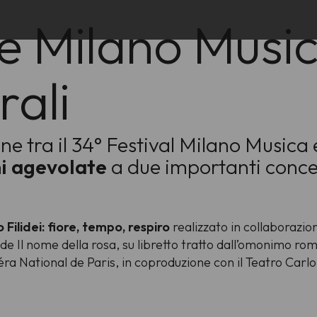
 Milano Music
rali
e tra il 34° Festival Milano Musica 
ni agevolate
a due importanti conce
Filidei: fiore, tempo, respiro
realizzato in collaborazion
e Il nome della rosa, su libretto tratto dall’omonimo r
éra National de Paris, in coproduzione con il Teatro Carl