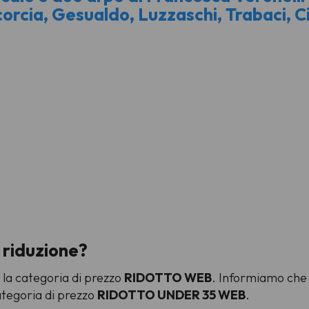
corcia, Gesualdo, Luzzaschi, Trabaci, C
 riduzione?
e la categoria di prezzo
RIDOTTO WEB
. Informiamo che 
ategoria di prezzo
RIDOTTO UNDER 35 WEB
.