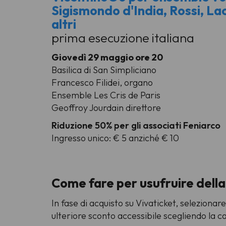
Sigismondo d'India, Rossi, La
altri
prima esecuzione italiana
Giovedì 29 maggio ore 20
Basilica di San Simpliciano
Francesco Filidei, organo
Ensemble Les Cris de Paris
Geoffroy Jourdain direttore
Riduzione 50% per gli associati Feniarco
Ingresso unico: € 5 anziché € 10
Come fare per usufruire della
In fase di acquisto su Vivaticket, selezionar
ulteriore sconto accessibile scegliendo la c