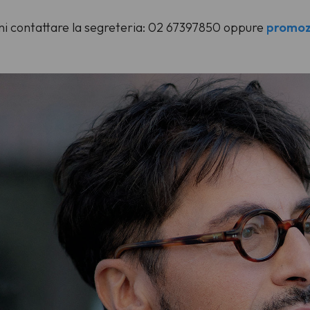
oni contattare la segreteria: 02 67397850 oppure
promoz