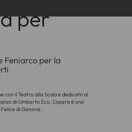
a per
e Feniarco per la
rti
e con il Teatro alla Scala e dedicato al
omanzo di Umberto Eco. L’opera è una
o Felice di Genova.