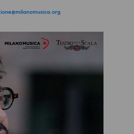
ione@milanomusica.org