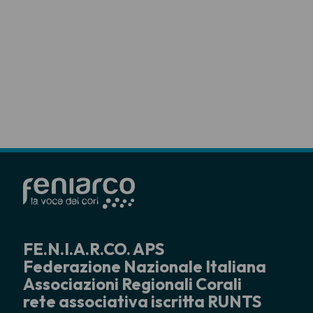
FE.N.I.A.R.CO. APS
Federazione Nazionale Italiana
Associazioni Regionali Corali
rete associativa iscritta RUNTS