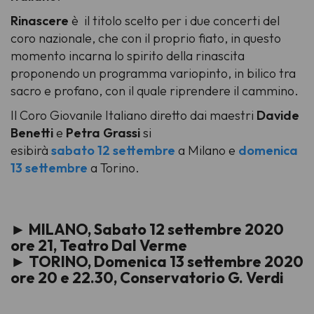
Rinascere
è
il titolo scelto per i due concerti del
coro nazionale, che con il proprio fiato, in questo
momento incarna lo spirito della rinascita
proponendo un programma variopinto, in bilico tra
sacro e profano, con il quale riprendere il cammino.
Il Coro Giovanile Italiano diretto dai maestri
Davide
Benetti
e
Petra Grassi
si
esibirà
sabato
12 settembre
a Milano e
domenica
13 settembre
a Torino.
► MILANO, Sabato 12 settembre 2020
ore 21, Teatro Dal Verme
► TORINO, Domenica 13 settembre 2020
ore 20 e 22.30, Conservatorio G. Verdi