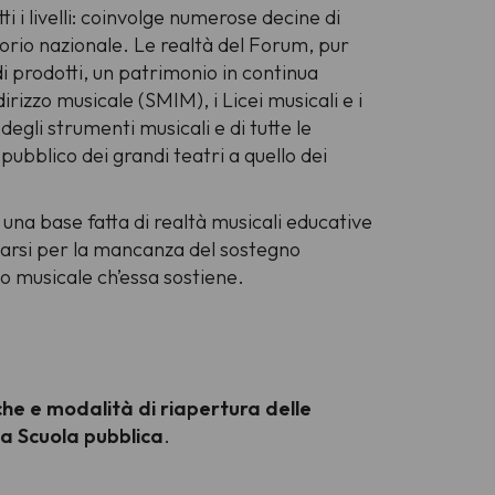
 i livelli: coinvolge numerose decine di
ritorio nazionale. Le realtà del Forum, pur
 di prodotti, un patrimonio in continua
rizzo musicale (SMIM), i Licei musicali e i
degli strumenti musicali e di tutte le
 pubblico dei grandi teatri a quello dei
u una base fatta di realtà musicali educative
olarsi per la mancanza del sostegno
o musicale ch’essa sostiene.
he e modalità di riapertura delle
 la Scuola pubblica
.