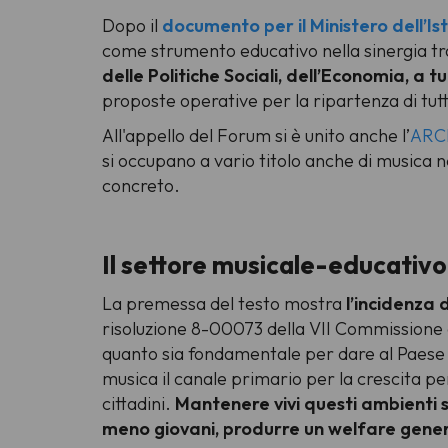
Dopo il
documento per il Ministero dell’Is
come strumento educativo nella sinergia tra 
delle Politiche Sociali, dell’Economia, a 
proposte operative per la ripartenza di tutt
All'appello del Forum si è unito anche l’
ARC
si occupano a vario titolo anche di musica n
concreto.
Il settore musicale-educativo p
La premessa del testo mostra
l’incidenza 
risoluzione 8-00073 della VII Commissione d
quanto sia fondamentale per dare al Paese un
musica il canale primario per la crescita per
cittadini.
Mantenere vivi questi ambienti si
meno giovani, produrre un welfare generat