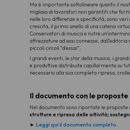
Ma è importante sottolineare quanto il nostr
migliaia di lavoratori non garantiti che forni
nelle loro differenze e specificità, sono veri
crescita, il primo anello di una catena virtu
Conservatori di musica e nutre un’interminabi
attrezzature ad essi connesse, dall’editoria 
piccoli circoli “d’essai”.
I grandi eventi, le star della musica, i grand
e produttive distribuite capillarmente su tu
necessario alla sua completa ripresa, crol
Il documento con le proposte
Nel documento sono riportate le proposte 
strutture e ripresa delle attività; sosteg
►
Leggi qui il documento completo