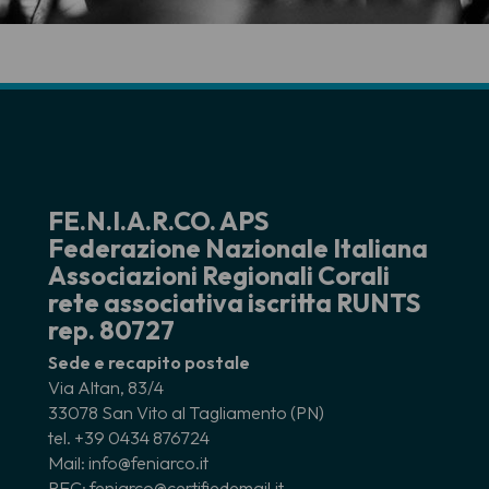
FE.N.I.A.R.CO. APS
Federazione Nazionale Italiana
Associazioni Regionali Corali
rete associativa iscritta RUNTS
rep. 80727
Sede e recapito postale
Via Altan, 83/4
33078 San Vito al Tagliamento (PN)
tel. +39 0434 876724
Mail: info@feniarco.it
PEC: feniarco@certifiedemail.it