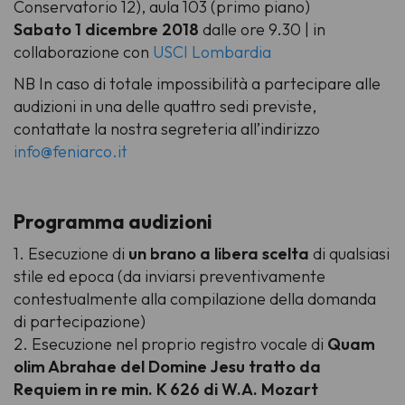
Conservatorio 12), aula 103 (primo piano)
Sabato 1 dicembre 2018
dalle ore 9.30 | in
collaborazione con
USCI Lombardia
NB In caso di totale impossibilità a partecipare alle
audizioni in una delle quattro sedi previste,
contattate la nostra segreteria all’indirizzo
info@feniarco.it
Programma audizioni
1. Esecuzione di
un brano a libera scelta
di qualsiasi
stile ed epoca (da inviarsi preventivamente
contestualmente alla compilazione della domanda
di partecipazione)
2. Esecuzione nel proprio registro vocale di
Quam
olim Abrahae del Domine Jesu tratto da
Requiem in re min. K 626 di W.A. Mozart