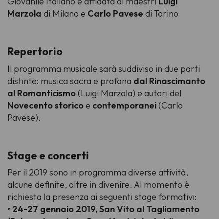
Giovanile Italiano è affidata ai maestri
Luigi
Marzola
di Milano e
Carlo Pavese
di Torino
Repertorio
Il programma musicale sarà suddiviso in due parti
distinte: musica sacra e profana
dal Rinascimanto
al Romanticismo
(Luigi Marzola) e autori del
Novecento storico
e
contemporanei
(Carlo
Pavese).
Stage e concerti
Per il 2019 sono in programma diverse attività,
alcune definite, altre in divenire. Al momento è
richiesta la presenza ai seguenti stage formativi:
• 24-27 gennaio 2019, San Vito al Tagliamento