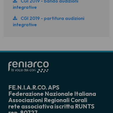
CGI 2019 - bando audizioni
integrative
CGI 2019 - partitura audizioni
integrative
FE.N.I.A.R.CO. APS
Federazione Nazionale Italiana
Associazioni Regionali Corali
rete associativa iscritta RUNTS
rep. 80727