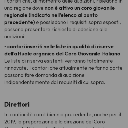
I coristi che, al momento delle audizioni, risiedono in
una regione dove
non è attivo un coro giovanile
regionale (indicato nell'elenco al punto
precedente)
e possiedono i requisiti sopra esposti,
possono presentare richiesta di adesione alle
audizioni.
• cantori inseriti nelle liste in qualità di riserve
dell’attuale organico del Coro Giovanile Italiano
Le liste di riserva esistenti verranno totalmente
rinnovate. I cantori che attualmente ne fanno parte
possono fare domanda di audizione
indipendentemente dai requisiti di cui sopra.
Direttori
In continuità con il biennio precedente, anche per il
2019, la preparazione e la direzione del Coro