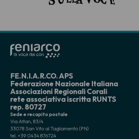
FE.N.I.A.R.CO. APS
Federazione Nazionale Italiana
Associazioni Regionali Corali
rete associativa iscritta RUNTS
rep. 80727
Sede e recapito postale
Via Altan, 83/4
33078 San Vito al Tagliamento (PN)
tel. +39 0434 876724