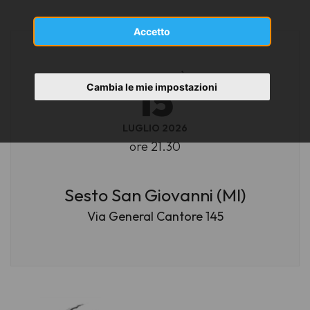
Accetto
MERCOLEDÌ
15
Cambia le mie impostazioni
LUGLIO 2026
ore 21.30
Sesto San Giovanni (MI)
Via General Cantore 145