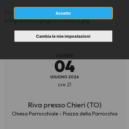
Programma di sala:
Accetto
programma4giugnoRIVArev3.jpg
Cambia le mie impostazioni
GIOVEDÌ
04
GIUGNO 2026
ore 21
Riva presso Chieri (TO)
Chiesa Parrocchiale - Piazza della Parrocchia