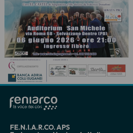
FE.N.I.A.R.CO. APS