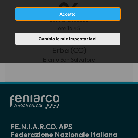
06
Accetto
SETTEMBRE 2025
ore 16:45
Cambia le mie impostazioni
Erba (CO)
Eremo San Salvatore
FE.N.I.A.R.CO. APS
Federazione Nazionale Italiana