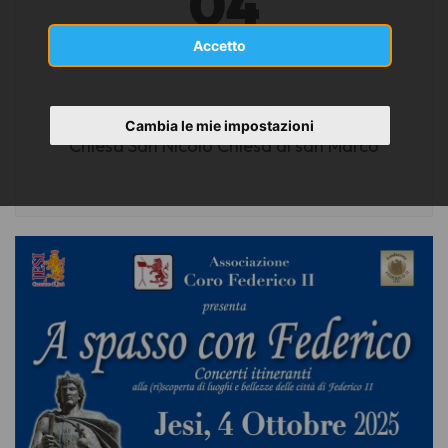
04
OTTOBRE 2025
Accetto
Jesi (AN)
Cambia le mie impostazioni
Chiesa San Nicolò Chiesa di san Marco