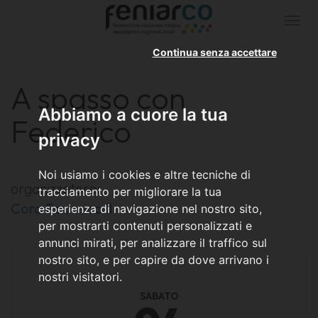
Togg
navi
Continua senza accettare
A spasso con
Abbiamo a cuore la tua
Federico
privacy
Noi usiamo i cookies e altre tecniche di
organizzatore:
tracciamento per migliorare la tua
Coro Federico II
esperienza di navigazione nel nostro sito,
per mostrarti contenuti personalizzati e
annunci mirati, per analizzare il traffico sul
nostro sito, e per capire da dove arrivano i
nostri visitatori.
SABATO