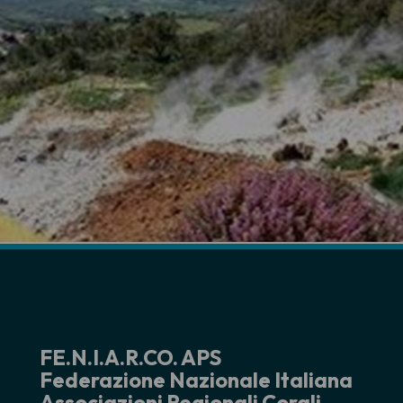
FE.N.I.A.R.CO. APS
Federazione Nazionale Italiana
Associazioni Regionali Corali