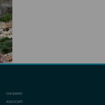
CHI SIAMO
ASSOCIATI