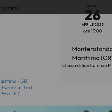
SABATO
Marittimo
26
APRILE 2025
ore 17:00
Monterotond
Marittimo (GR
Chiesa di San Lorenzo M
arittimo - GR)
(Follonica - GR)
Pesa - FI)