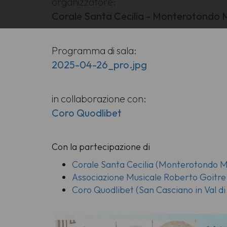
organizzatore:
Corale Santa Cecilia - Monterotondo 
Programma di sala:
2025-04-26_pro.jpg
in collaborazione con:
Coro Quodlibet
Con la partecipazione di
Corale Santa Cecilia (Monterotondo M
Associazione Musicale Roberto Goitre 
Coro Quodlibet (San Casciano in Val di 