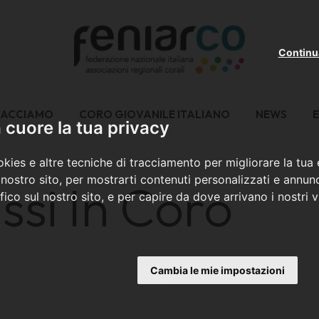
Continu
FACCIAMO
CORO GIOVANILE ITALIANO
NEWS
E
cuore la tua privacy
kies e altre tecniche di tracciamento per migliorare la tua
nostro sito, per mostrarti contenuti personalizzati e annunc
ssi In Coro
ffico sul nostro sito, e per capire da dove arrivano i nostri vi
Cambia le mie impostazioni