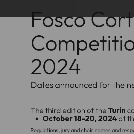
Fosco Corti
Competitio
2024
Dates announced for the ne
The third edition of the
Turin
co
October 18-20, 2024
at t
Regulations, jury and choir names and resp