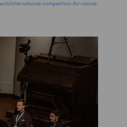
ojects/international-competition-for-choral-