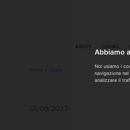
ABOUT
CHOIRS
Abbiamo a 
Noi usiamo i coo
HOME
NEWS
navigazione nel 
analizzare il tra
01/08/2023