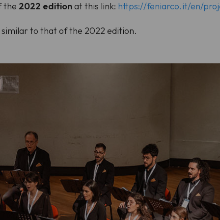
f the
2022 edition
at this link:
https://feniarco.it/en/pr
 similar to that of the 2022 edition.