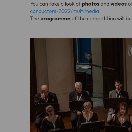
You can take a look at
photos
and
videos
o
conductors-2022/multimedia
The
programme
of the competition will be