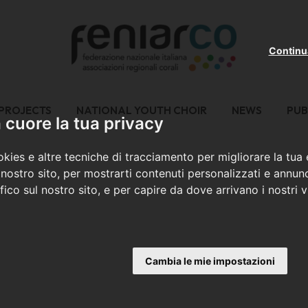
Continu
PROJECTS
NATIONAL YOUTH CHOIR
NEWS
PUB
cuore la tua privacy
kies e altre tecniche di tracciamento per migliorare la tua
nostro sito, per mostrarti contenuti personalizzati e annunc
ffico sul nostro sito, e per capire da dove arrivano i nostri vi
Cambia le mie impostazioni