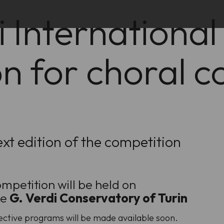
 International
n for choral c
xt edition of the competition
mpetition will be held on
he
G. Verdi Conservatory of Turin
ective programs will be made available soon.