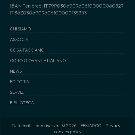
IBAN Feniarco: IT79P0306909606100000060527
IT36Z0306909606100000135353
CHI SIAMO
ASSOCIATI
COSA FACCIAMO
CORO GIOVANILE ITALIANO
NEWS
EDITORIA
SERVIZI
BIBLIOTECA
Tutti i diritti sono riservati © 2026 - FENIARCO –
Privacy
–
cookies policy