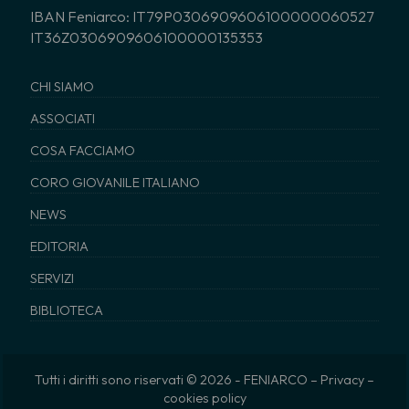
IBAN Feniarco: IT79P0306909606100000060527
IT36Z0306909606100000135353
CHI SIAMO
ASSOCIATI
COSA FACCIAMO
CORO GIOVANILE ITALIANO
NEWS
EDITORIA
SERVIZI
BIBLIOTECA
Tutti i diritti sono riservati © 2026 - FENIARCO –
Privacy
–
cookies policy