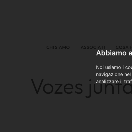
CHI SIAMO
ASSOCIATI
COSA 
Abbiamo a 
Noi usiamo i coo
navigazione nel 
Vozes junt
analizzare il tra