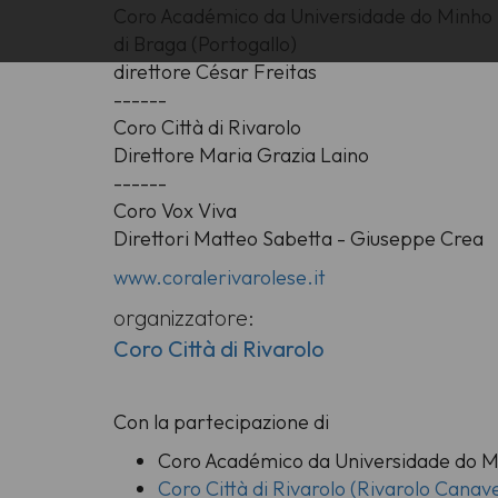
Coro Académico da Universidade do Minho
di Braga (Portogallo)
direttore César Freitas
------
Coro Città di Rivarolo
Direttore Maria Grazia Laino
------
Coro Vox Viva
Direttori Matteo Sabetta - Giuseppe Crea
www.coralerivarolese.it
organizzatore:
Coro Città di Rivarolo
Con la partecipazione di
Coro Académico da Universidade do Mi
Coro Città di Rivarolo (Rivarolo Canav