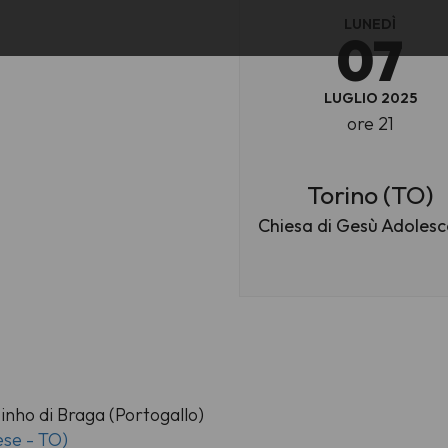
LUNEDÌ
07
LUGLIO 2025
ore 21
Torino (TO)
Chiesa di Gesù Adoles
nho di Braga (Portogallo)
ese - TO)