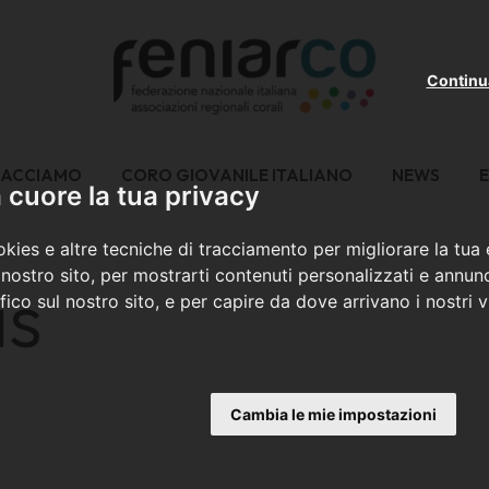
Continu
FACCIAMO
CORO GIOVANILE ITALIANO
NEWS
E
cuore la tua privacy
kies e altre tecniche di tracciamento per migliorare la tua
nostro sito, per mostrarti contenuti personalizzati e annunc
as
ffico sul nostro sito, e per capire da dove arrivano i nostri vi
Cambia le mie impostazioni